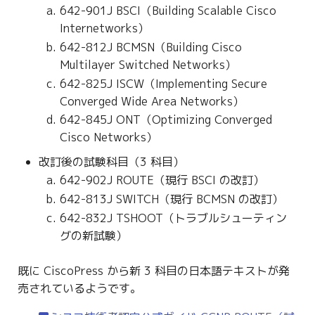
642-901J BSCI（Building Scalable Cisco
g
Internetworks）
s
642-812J BCMSN（Building Cisco
e
Multilayer Switched Networks）
642-825J ISCW（Implementing Secure
a
Converged Wide Area Networks）
r
642-845J ONT（Optimizing Converged
Cisco Networks）
c
改訂後の試験科目（3 科目）
h
642-902J ROUTE（現行 BSCI の改訂）
642-813J SWITCH（現行 BCMSN の改訂）
642-832J TSHOOT（トラブルシューティン
グの新試験）
既に CiscoPress から新 3 科目の日本語テキストが発
売されているようです。