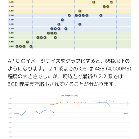
g
s
e
a
r
c
APIC のイメージサイズをグラフ化すると、概ね以下の
ようになります。 2.1 系までの OS は 4GB (4,000MB)
h
程度の大きさでしたが、現時点で最新の 2.2 系では
3GB 程度まで縮小されていることが分かります。