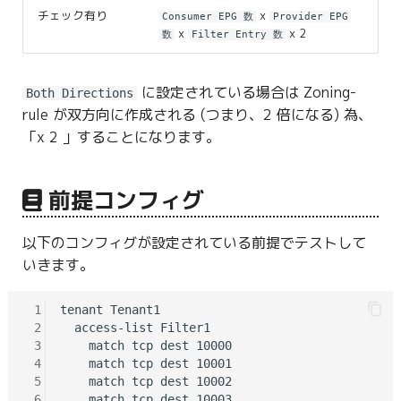
チェック有り
x
Consumer EPG 数
Provider EPG
x
x 2
数
Filter Entry 数
に設定されている場合は Zoning-
Both Directions
rule が双方向に作成される (つまり、2 倍になる) 為、
「x 2 」することになります。
前提コンフィグ
以下のコンフィグが設定されている前提でテストして
いきます。
 1
tenant Tenant1

 2
  access-list Filter1

 3
    match tcp dest 10000

 4
    match tcp dest 10001

 5
    match tcp dest 10002

 6
    match tcp dest 10003
