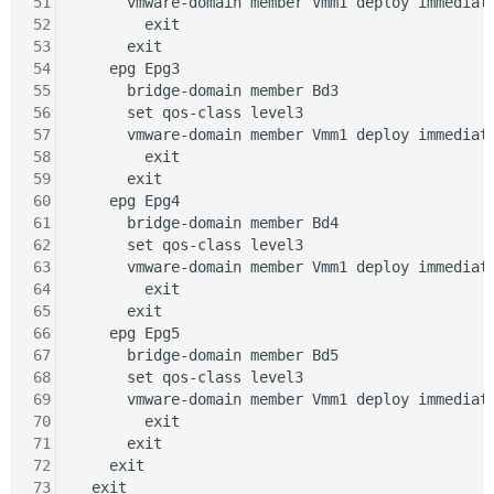
51
      vmware-domain member Vmm1 deploy immediate
52
        exit

53
      exit

54
    epg Epg3

55
      bridge-domain member Bd3

56
      set qos-class level3

57
      vmware-domain member Vmm1 deploy immediate
58
        exit

59
      exit

60
    epg Epg4

61
      bridge-domain member Bd4

62
      set qos-class level3

63
      vmware-domain member Vmm1 deploy immediate
64
        exit

65
      exit

66
    epg Epg5

67
      bridge-domain member Bd5

68
      set qos-class level3

69
      vmware-domain member Vmm1 deploy immediate
70
        exit

71
      exit

72
    exit

73