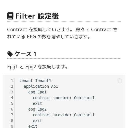
Filter 設定後
Contract を接続していきます。 徐々に Contract さ
れている EPG の数を増やしていきます。
ケース 1
Epg1 と Epg2 を接続します。
 1
tenant Tenant1

 2
  application Ap1

 3
    epg Epg1

 4
      contract consumer Contract1

 5
      exit

 6
    epg Epg2

 7
      contract provider Contract1

 8
      exit

 9
    exit
