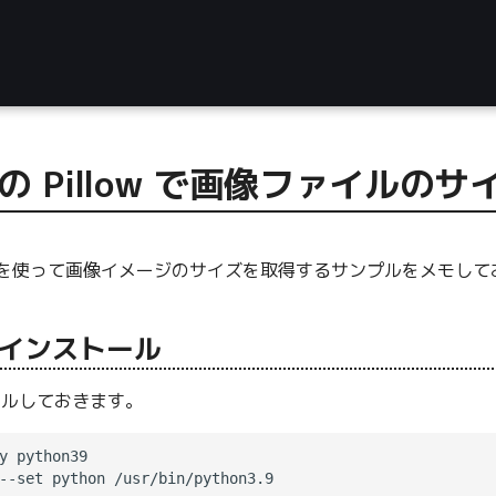
n の Pillow で画像ファイルの
を使って画像イメージのサイズを取得するサンプルをメモしておきます
 のインストール
トールしておきます。
y python39
