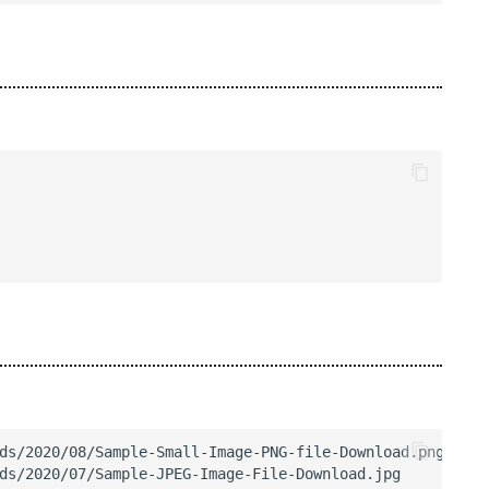
。
ds/2020/08/Sample-Small-Image-PNG-file-Download.png
