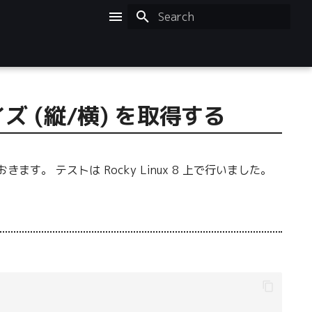
Initializing search
サイズ (縦/横) を取得する
。 テストは Rocky Linux 8 上で行いました。