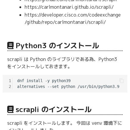
g
https://carlmontanari.github.io/scrapli/
https://developer.cisco.com/codeexchange
s
/github/repo/carlmontanari/scrapli/
e
a
Python3 のインストール
r
c
scrapli は Python のライブラリである為、Python3
をインストールしておきます。
h
1
dnf install -y python39

2
scrapli のインストール
scrapli をインストールします。 今回は venv 環境下に