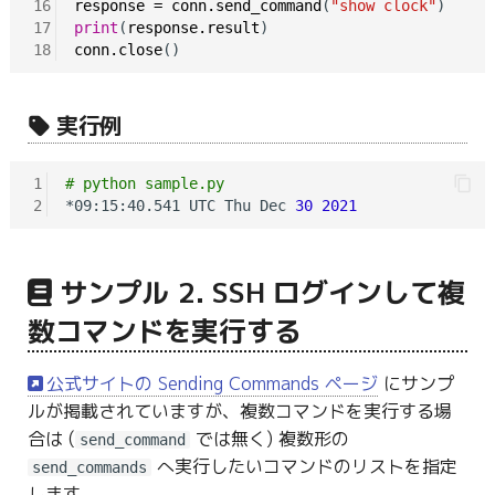
16
response
=
conn.send_command
(
"show clock"
17
print
(
response.result
18
conn.close
実行例
1
# python sample.py
2
*09:15:40.541 UTC Thu Dec 
30
2021
サンプル 2. SSH ログインして複
数コマンドを実行する
公式サイトの Sending Commands ページ
にサンプ
ルが掲載されていますが、複数コマンドを実行する場
合は (
では無く) 複数形の
send_command
へ実行したいコマンドのリストを指定
send_commands
します。