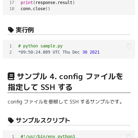
17
print
(
response.result
18
conn.close
実行例
1
# python sample.py
2
*09:50:24.889 UTC Thu Dec 
30
2021
サンプル 4. config ファイルを
指定して SSH する
config ファイルを参照して SSH するサンプルです。
サンプルスクリプト
 1
#!/usr/bin/env python3