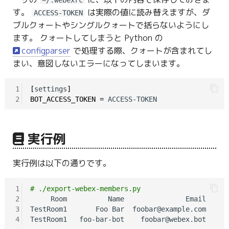
~/.webexrc
す。
は実際の値に読み替えますが、ダ
ACCESS-TOKEN
ブルクォートやシングルクォートで括らないようにし
ます。 クォートしてしまうと Python の
configparser
で処理する際、クォートが含まれてし
まい、意図しないエラーになってしまいます。
1
[
settings
]
2
BOT_ACCESS_TOKEN
=
実行例
実行例は以下の通りです。
1
# ./export-webex-members.py
2
     Room          Name               Email

3
TestRoom1       Foo Bar  foobar@example.com

4