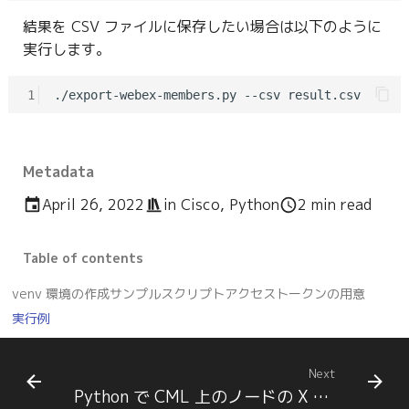
結果を CSV ファイルに保存したい場合は以下のように
実行します。
1
Metadata
April 26, 2022
in
Cisco
,
Python
2 min read
Table of contents
venv 環境の作成
サンプルスクリプト
アクセストークンの用意
実行例
Next
Python で CML 上のノードの X / Y 座標を変更するサンプル