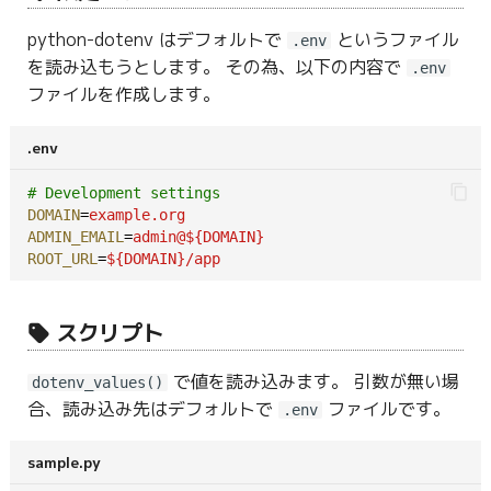
python-dotenv はデフォルトで
というファイル
.env
を読み込もうとします。 その為、以下の内容で
.env
ファイルを作成します。
.env
# Development settings
DOMAIN
=
example.org
ADMIN_EMAIL
=
admin@${DOMAIN}
ROOT_URL
=
${DOMAIN}/app
スクリプト
で値を読み込みます。 引数が無い場
dotenv_values()
合、読み込み先はデフォルトで
ファイルです。
.env
sample.py