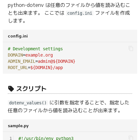
python-dotenv は任意のファイルから値を読み込むこ
とも出来ます。 ここでは
ファイルを作成
config.ini
します。
config.ini
# Development settings
DOMAIN
=
example.org
ADMIN_EMAIL
=
admin@${DOMAIN}
ROOT_URL
=
${DOMAIN}/app
スクリプト
に引数を指定することで、指定した
dotenv_values()
任意のファイルから値を読み込むことが出来ます。
sample.py
1
#!/usr/bin/env python3