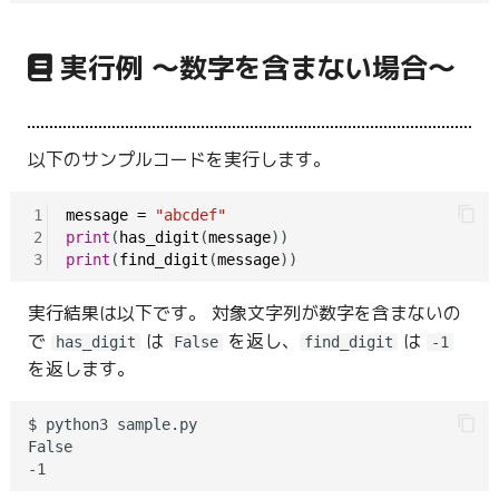
実行例 〜数字を含まない場合〜
以下のサンプルコードを実行します。
1
message
=
"abcdef"
2
print
(
has_digit
(
message
3
print
(
find_digit
(
message
実行結果は以下です。 対象文字列が数字を含まないの
で
は
を返し、
は
has_digit
False
find_digit
-1
を返します。
$ python3 sample.py

False
