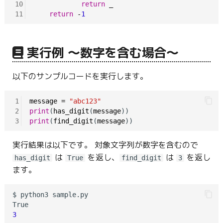
10
return
_
11
return
-
1
実行例 〜数字を含む場合〜
以下のサンプルコードを実行します。
1
message
=
"abc123"
2
print
(
has_digit
(
message
3
print
(
find_digit
(
message
実行結果は以下です。 対象文字列が数字を含むので
は
を返し、
は
を返し
has_digit
True
find_digit
3
ます。
$ python3 sample.py

3