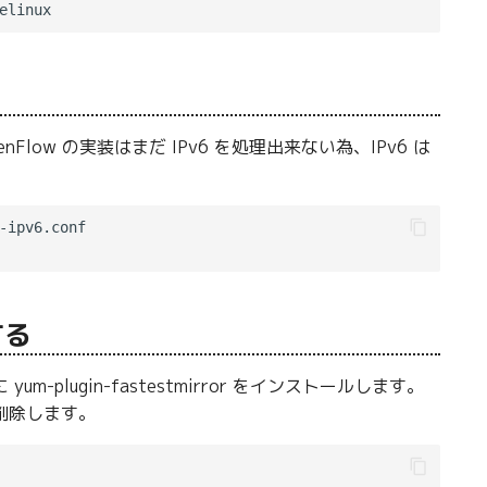
low の実装はまだ IPv6 を処理出来ない為、IPv6 は
-ipv6.conf

する
lugin-fastestmirror をインストールします。
削除します。