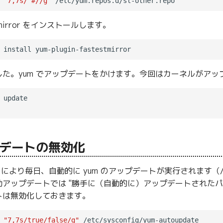
 
"7,7s/^#//g"
testmirror をインストールします。
した。yum でアップデートをかけます。今回はカーネルがア
 update

デートの無効化
 により毎日、自動的に yum のアップデートが実行されます（/etc/c
アップデートでは "勝手に（自動的に）アップデートされたパ
トは無効化しておきます。
 
"7,7s/true/false/g"