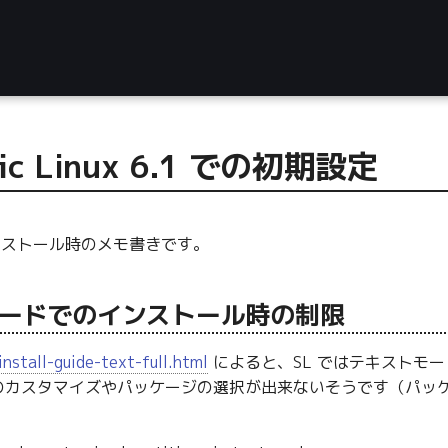
ific Linux 6.1 での初期設定
nux インストール時のメモ書きです。
ードでのインストール時の制限
 install-guide-text-full.html
によると、SL ではテキストモ
のカスタマイズやパッケージの選択が出来ないそうです（パッ