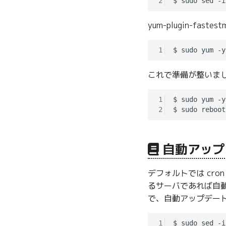
2
$ sudo sed -i
yum-plugin-fas
1
これで準備が整いま
1
$ sudo yum -y
2
自動アップ
デフォルトでは cron
るサーバであれば自動
で、自動アップデー
1
$ sudo sed -i