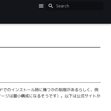
Initializing search
ードでのインストール時に幾つかの制限があるらしく、例
ケージは最小構成になるそうです）。以下は公式サイトか