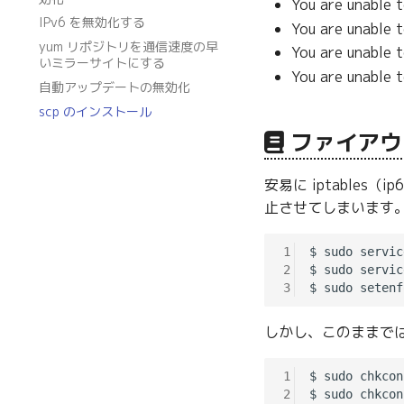
You are unable 
IPv6 を無効化する
You are unable t
yum リポジトリを通信速度の早
You are unable 
いミラーサイトにする
You are unable t
自動アップデートの無効化
scp のインストール
ファイアウォー
安易に iptable
止させてしまいます
1
$ sudo servic
2
$ sudo servic
3
$ sudo setenf
しかし、このままでは次
1
$ sudo chkcon
2
$ sudo chkcon