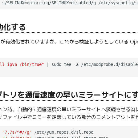
 s/SELINUX
=
enforcing/SELINUX
=
無効化する
6 が有効化されていますが、これから検証しようとしている OpenF
。
ll ipv6 /bin/true"
 | sudo tee -a /etc/modprobe.d/disable
ポジトリを通信速度の早いミラーサイトに
ン時、自動的に通信速度の早いミラーサイトへ接続させる為に yum-p
トリファイル中でミラーを定義している部分のコメントアウトを
 
"7,7s/^#//g"
 /etc/yum.repos.d/sl.repo
