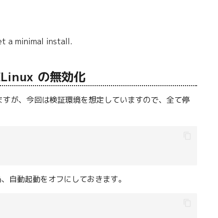
t a minimal install.
ELinux の無効化
論だと思いますが、今回は検証環境を想定していますので、全て停
しまう為、自動起動をオフにしておきます。