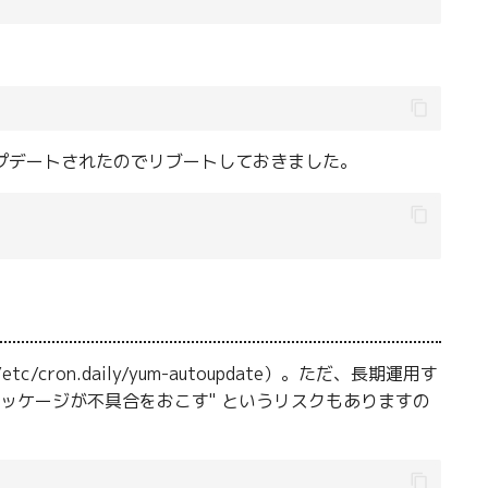
ップデートされたのでリブートしておきました。
ron.daily/yum-autoupdate）。ただ、長期運用す
ッケージが不具合をおこす" というリスクもありますの