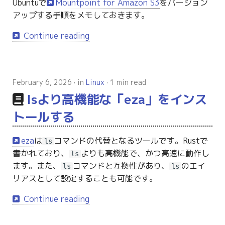
Ubuntuで
Mountpoint for Amazon S3
をバージョン
アップする手順をメモしておきます。
Continue reading
February 6, 2026
in
Linux
1 min read
lsより高機能な「eza」をインス
トールする
eza
は
コマンドの代替となるツールです。Rustで
ls
書かれており、
よりも高機能で、かつ高速に動作し
ls
ます。また、
コマンドと互換性があり、
のエイ
ls
ls
リアスとして設定することも可能です。
Continue reading