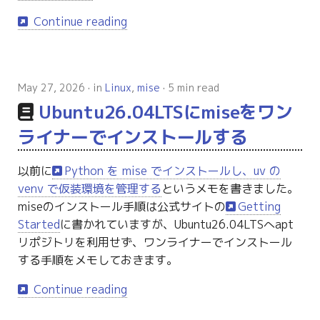
Continue reading
May 27, 2026
in
Linux
,
mise
5 min read
Ubuntu26.04LTSにmiseをワン
ライナーでインストールする
以前に
Python を mise でインストールし、uv の
venv で仮装環境を管理する
というメモを書きました。
miseのインストール手順は公式サイトの
Getting
Started
に書かれていますが、Ubuntu26.04LTSへapt
リポジトリを利用せず、ワンライナーでインストール
する手順をメモしておきます。
Continue reading