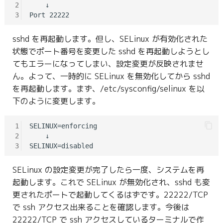
2
    ↓

3
sshd を再起動します。但し、SELinux が有効化された
状態でポート番号を変更した sshd を再起動しようとし
てもエラーになってしまい、設定変更が反映されませ
ん。よって、一時的に SELinux を無効化してから sshd
を再起動します。まず、/etc/sysconfig/selinux を以
下のように変更します。
1
SELINUX=enforcing

2
    ↓

3
SELinux の設定変更が完了したら一度、システムを再
起動します。これで SELinux が無効化され、sshd も変
更されたポートで起動してくるはずです。22222/TCP
で ssh アクセス出来ることを確認します。今後は
22222/TCP で ssh アクセスしているターミナルで作