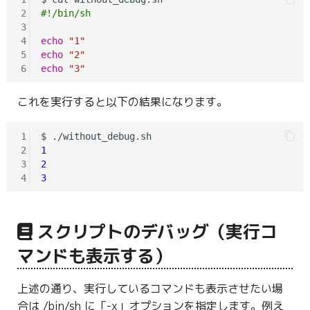
2
#!/bin/sh
3
4
echo
"1"
5
echo
"2"
6
echo
"3"
これを実行すると以下の結果になります。
1
2
1
3
2
4
3
スクリプトのデバッグ（実行コ
マンドも表示する）
上述の通り、実行しているコマンドも表示させたい場
合は /bin/sh に「-x」オプションを指定します。例え