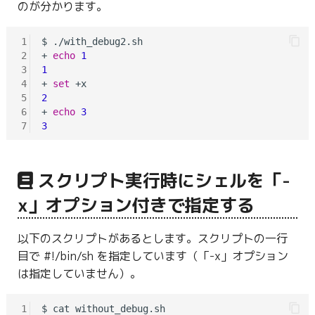
のが分かります。
1
$ ./with_debug2.sh

2
+ 
echo
1
3
1
4
+ 
set
5
2
6
+ 
echo
3
7
3
スクリプト実行時にシェルを「-
x」オプション付きで指定する
以下のスクリプトがあるとします。スクリプトの一行
目で #!/bin/sh を指定しています（「-x」オプション
は指定していません）。
1