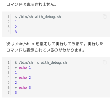
コマンドは表示されません。
1
2
1
3
2
4
3
次は /bin/sh -x を指定して実行してみます。実行した
コマンドも表示されているのが分かります。
1
$ /bin/sh -x with_debug.sh

2
+ 
echo
1
3
1
4
+ 
echo
2
5
2
6
+ 
echo
3
7
3