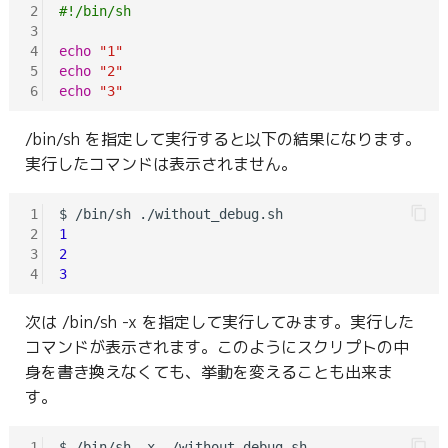
2
#!/bin/sh
3
4
echo
"1"
5
echo
"2"
6
echo
"3"
/bin/sh を指定して実行すると以下の結果になります。
実行したコマンドは表示されません。
1
2
1
3
2
4
3
次は /bin/sh -x を指定して実行してみます。実行した
コマンドが表示されます。このようにスクリプトの中
身を書き換えなくても、挙動を変えることも出来ま
す。
1
$ /bin/sh -x ./without_debug.sh
