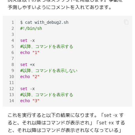
予測しやすいようにコメントを入れてあります。
 1
 2
#!/bin/sh
 3
 4
set
 5
#以降、コマンドを表示する
 6
echo
"1"
 7
 8
set
 9
#以降、コマンドを表示しない
10
echo
"2"
11
12
set
13
#以降、コマンドを表示する
14
echo
"3"
これを実行すると以下の結果になります。「set -x す
ると、それ以降はコマンドが表示され」「set +x する
と、それ以降はコマンドが表示されなくなっている」