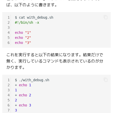
ば、以下のように書きます。
1
2
#!/bin/sh -x
3
4
echo
"1"
5
echo
"2"
6
echo
"3"
これを実行すると以下の結果になります。結果だけで
無く、実行しているコマンドも表示されているのが分
かります。
1
$ ./with_debug.sh

2
+ 
echo
1
3
1
4
+ 
echo
2
5
2
6
+ 
echo
3
7
3