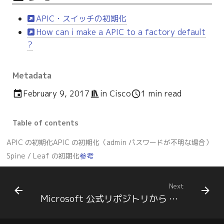
APIC・スイッチの初期化
How can i make a APIC to a factory default
?
Metadata
February 9, 2017
in
Cisco
1 min read
Table of contents
APIC の初期化
APIC の初期化（admin パスワードが不明な場合）
Spine / Leaf の初期化
参考
Next
Microsoft 公式リポジトリから Ubuntu/CentOS へ PowerShell Core をインストールする