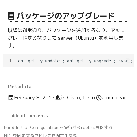
パッケージのアップグレード
以降は通常通り、パッケージを追加するなり、アップ
グレードするなりして server（Ubuntu）を利用しま
す。
1
Metadata
February 8, 2017
in
Cisco
,
Linux
2 min read
Table of contents
Build Initial Configuration を実行する
root に昇格する
NIC を固定する
アドレスを固定化する