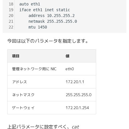
18
auto eth1

19
iface eth1 inet static

20
    address 10.255.255.2

21
    netmask 255.255.255.0

22
今回は以下のパラメータを指定します。
項目
値
管理ネットワーク用に NIC
eth0
アドレス
172.20.1.1
ネットマスク
255.255.255.0
ゲートウェイ
172.20.1.254
上記パラメータに設定すべく、
cat