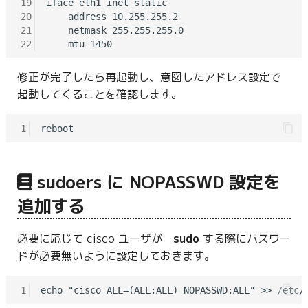
19
iface eth1 inet static

20
    address 10.255.255.2

21
    netmask 255.255.255.0

22
修正が完了したら再起動し、意図したアドレス設定で
起動してくることを確認します。
1
sudoers に NOPASSWD 設定を
追加する
必要に応じて cisco ユーザが
sudo
する際にパスワー
ドが必要無いように設定しておきます。
1