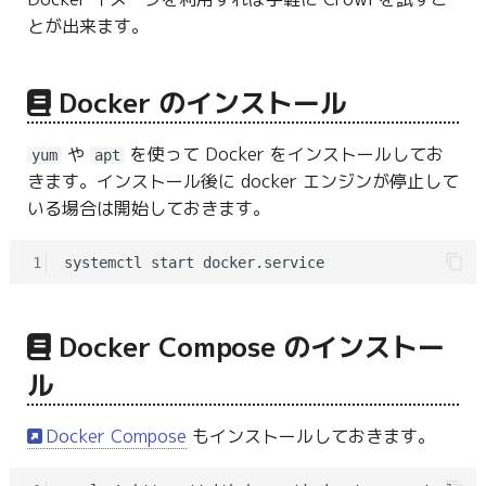
g
とが出来ます。
s
e
Docker のインストール
a
や
を使って Docker をインストールしてお
yum
apt
r
きます。インストール後に docker エンジンが停止して
いる場合は開始しておきます。
c
h
1
Docker Compose のインストー
ル
Docker Compose
もインストールしておきます。