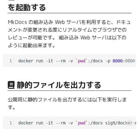
を起動する
MkDocs の組み込み Web サーバを利用すると、ドキュ
メントが変更される度にリアルタイムでブラウザでの
レビューが可能です。 組み込み Web サーバは以下の
ように起動出来ます。
1
docker run -it --rm -v 
`
pwd
`
:/docs -p 
8000
:8000 
静的ファイルを出力する
公開用に静的ファイルを出力するには以下を実行しま
す。
1
docker run -it --rm -v 
`
pwd
`