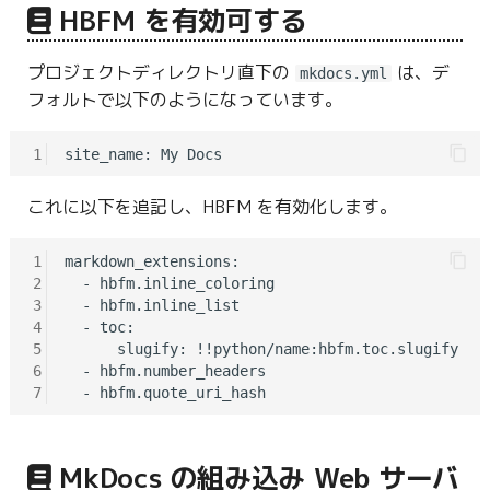
HBFM を有効可する
プロジェクトディレクトリ直下の
は、デ
mkdocs.yml
フォルトで以下のようになっています。
1
これに以下を追記し、HBFM を有効化します。
1
markdown_extensions:

2
  - hbfm.inline_coloring

3
  - hbfm.inline_list

4
  - toc:

5
      slugify: !!python/name:hbfm.toc.slugify

6
  - hbfm.number_headers

7
MkDocs の組み込み Web サーバ