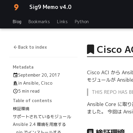
Sig9 Memo v4.0
Blog
Bookmarks
Links
Python
Cisco 
Back to index
Metadata
Cisco ACI から 
September 20, 2017
モジュールが Ans
in
Ansible
,
Cisco
5 min read
THIS REPO HAS 
Table of contents
Ansible Cor
検証環境
ました。 今回は Ans
サポートされているモジュール
Ansible 2.4 環境を用意する
検証環境
pip でインストールする