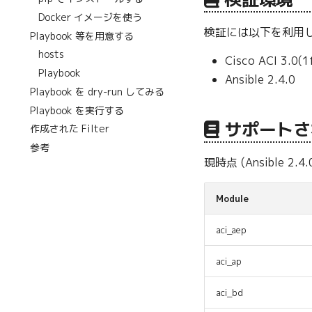
Docker イメージを使う
検証には以下を利用
Playbook 等を用意する
hosts
Cisco ACI 3.0(1
Playbook
Ansible 2.4.0
Playbook を dry-run してみる
Playbook を実行する
サポートさ
作成された Filter
参考
現時点 (Ansible
Module
aci_aep
aci_ap
aci_bd