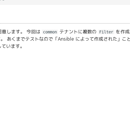
 を用意します。 今回は
テナントに複数の
を作成
common
Filter
。 あくまでテストなので「Ansible によって作成された」
与しています。