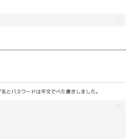
ザ名とパスワードは平文でべた書きしました。