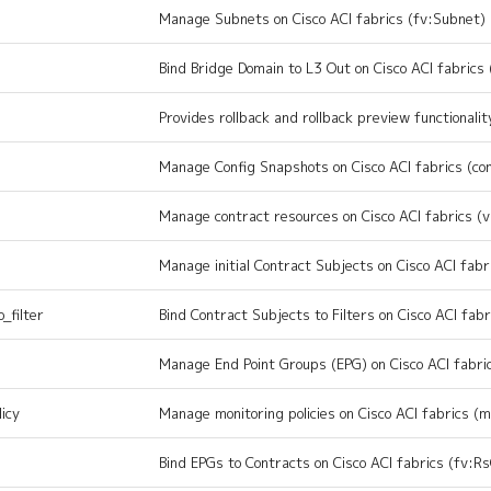
Manage Subnets on Cisco ACI fabrics (fv:Subnet)
Bind Bridge Domain to L3 Out on Cisco ACI fabrics
Provides rollback and rollback preview functionalit
Manage Config Snapshots on Cisco ACI fabrics (con
Manage contract resources on Cisco ACI fabrics (
Manage initial Contract Subjects on Cisco ACI fabr
_filter
Bind Contract Subjects to Filters on Cisco ACI fabr
Manage End Point Groups (EPG) on Cisco ACI fabri
icy
Manage monitoring policies on Cisco ACI fabrics (
Bind EPGs to Contracts on Cisco ACI fabrics (fv:R