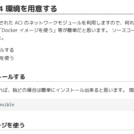
 2.4 環境を用意する
 に統合された ACI のネットワークモジュールを利用しますので、何れか
Docker イメージを使う」等が簡単だと思います。 ソース
た。
ールする
ジを使う
ストールする
ば、殆どの場合は簡単にインストール出来ると思います。 現時点
メージを使う