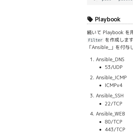
Playbook
続いて Playbook
を作成します
Filter
「Ansible_」を付
Ansible_DNS
53/UDP
Ansible_ICMP
ICMPv4
Ansible_SSH
22/TCP
Ansible_WEB
80/TCP
443/TCP