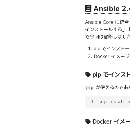
Ansible
Ansible Core
インストールする」「
で今回は省略しまし
pip でインスト
Docker イメー
pip でイン
が使えるのであれ
pip
1
Docker イ