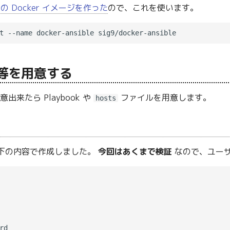
2.4 の Docker イメージを作った
ので、これを使います。
k 等を用意する
が用意出来たら Playbook や
ファイルを用意します。
hosts
下の内容で作成しました。
今回はあくまで検証
なので、ユー