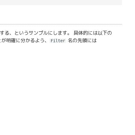
する、というサンプルにします。 具体的には以下の
ことが明確に分かるよう、
名の先頭には
Filter