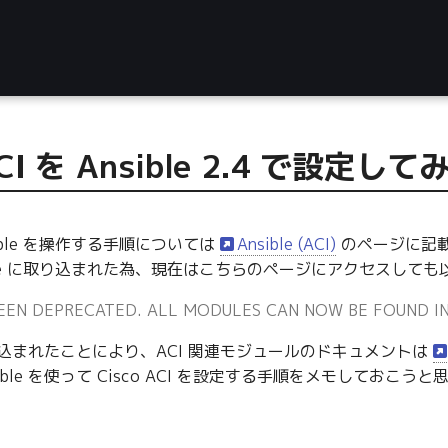
ACI を Ansible 2.4 で設定して
Ansible を操作する手順については
Ansible (ACI)
のページに記載があ
ible に取り込まれた為、現在はこちらのページにアクセスして
BEEN DEPRECATED. ALL MODULES CAN NOW BE FOUND IN 
e に取り込まれたことにより、ACI 関連モジュールのドキュメントは
ible を使って Cisco ACI を設定する手順をメモしておこう