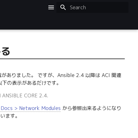
Initializing search
みる
りました。 ですが、Ansible 2.4 以降は ACI 関連
も以下の表示があるだけです。
ANSIBLE CORE 2.4.
Docs > Network Modules
から参照出来るようになり
と思います。