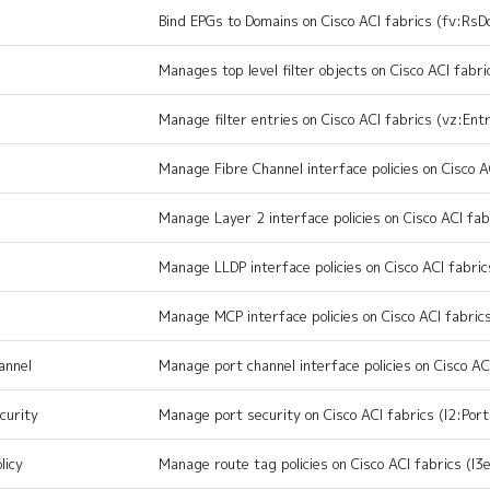
Bind EPGs to Domains on Cisco ACI fabrics (fv:Rs
Manages top level filter objects on Cisco ACI fabric
Manage filter entries on Cisco ACI fabrics (vz:Ent
Manage Fibre Channel interface policies on Cisco AC
Manage Layer 2 interface policies on Cisco ACI fabr
Manage LLDP interface policies on Cisco ACI fabrics
Manage MCP interface policies on Cisco ACI fabrics
annel
Manage port channel interface policies on Cisco AC
curity
Manage port security on Cisco ACI fabrics (l2:Port
licy
Manage route tag policies on Cisco ACI fabrics (l3