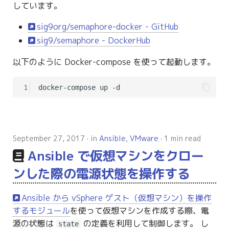
しています。
sig9org/semaphore-docker - GitHub
sig9/semaphore - DockerHub
以下のように Docker-compose を使って起動します。
1
September 27, 2017
in
Ansible
,
VMware
1 min read
Ansible で仮想マシンをクロー
ンした際の電源状態を操作する
Ansible から vSphere ゲスト（仮想マシン）を操作
するモジュール
を使って仮想マシンを作成する際、電
源の状態は
の定義を利用して制御します。 し
state