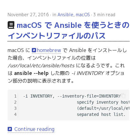
November 27, 2016
in
Ansible
,
macOS
3 min read
macOS で Ansible を使うときの
インベントリファイルのパス
macOS に
homebrew
で Ansible をインストールし
た場合、インベントリファイルの位置は
/usr/local/etc/ansible/hosts
になるようです。これ
は
ansible --help
した際の
-i INVENTORY
オプショ
ン部分の説明に表示されます。
1
-i INVENTORY, --inventory-file=INVENTORY

2
                      specify inventory host pa
3
                      (default=/usr/local/etc/a
4
Continue reading