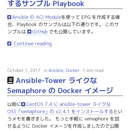
するサンプル Playbook
Ansible の ACI Module
を使って EPG を作成する場
合、Playbook のサンプルは以下の通りです。 このサ
ンプルは
GitHub
でも公開しています。
Continue reading
October 1, 2017
in
Ansible
,
Docker
1 min read
Ansible-Tower ライクな
Semaphore の Docker イメージ
以前に
CentOS 7.4 に ansible-tower ライクな
OSS「semaphore」の v2.4.1 をインストールする
とい
うメモを書きました。 もっと手軽に semaphore を試
せるように Docker イメージを作成しましたので公開