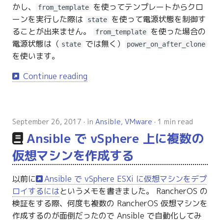
かし、
を使ってテンプレートからクロ
from_template
ーンを実行した際は
を使って電源状態を制御す
state
ることが出来ません。
を使った場合の
from_template
電源状態は（
では無く）
state
power_on_after_clone
を使います。
Continue reading
September 26, 2017
in
Ansible
,
VMware
1 min read
Ansible で vSphere 上に複数の
仮想マシンを作成する
以前に
Ansible で vSphere ESXi に仮想マシンをデプ
ロイするには
というメモを書きました。 RancherOS の
検証をする際、何度も複数の RancherOS 仮想マシンを
作成するのが面倒だったので Ansible で自動化してみ