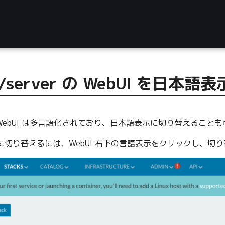
er/server の WebUI を日
WebUI は多言語化されており、日本語表示に切り替えること
表示に切り替えるには、WebUI 右下の言語表示をクリックし、