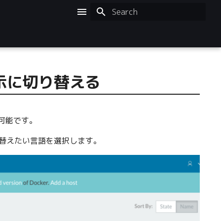
Initializing search
本語表示に切り替える
も可能です。
切り替えたい言語を選択します。