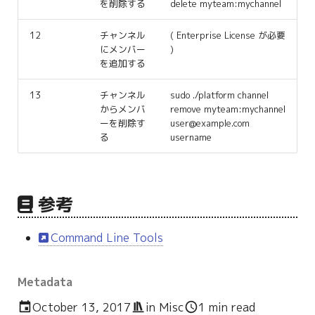
を削除する
delete myteam:mychannel
12
チャンネル
( Enterprise License が必要
にメンバー
)
を追加する
13
チャンネル
sudo ./platform channel
からメンバ
remove myteam:mychannel
ーを削除す
user@example.com
る
username
参考
Command Line Tools
Metadata
October 13, 2017
in
Misc
1 min read