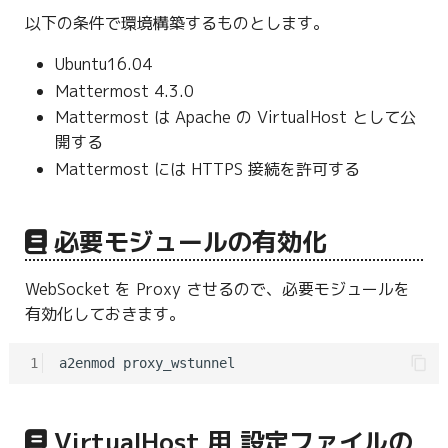
g
以下の条件で環境構築するものとします。
s
Ubuntu16.04
e
Mattermost 4.3.0
Mattermost は Apache の VirtualHost として公
a
開する
r
Mattermost には HTTPS 接続を許可する
c
h
必要モジュールの有効化
WebSocket を Proxy させるので、必要モジュールを
有効化しておきます。
1
VirtualHost 用 設定ファイルの