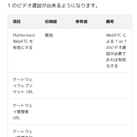
1 のビデオ通話が出来るようになります。
項目
初期値
参考値
備考
Mattermost
無効
WebRTC に
WebRTC を
よる 1 on 1
有効にする
のビデオ通
話が必要で
あれば有効
化する
ゲートウェ
イウェブソ
ケット URL
ゲートウェ
イ管理者
URL
ゲートウェ