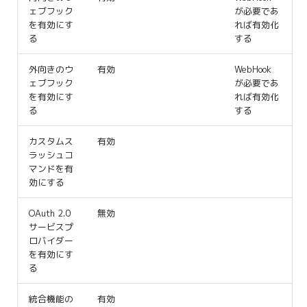
ェブフック
が必要であ
を有効にす
れば有効化
る
する
外向きのウ
有効
WebHook
ェブフック
が必要であ
を有効にす
れば有効化
る
する
カスタムス
有効
ラッシュコ
マンドを有
効にする
OAuth 2.0
無効
サービスプ
ロバイダー
を有効にす
る
統合機能の
有効