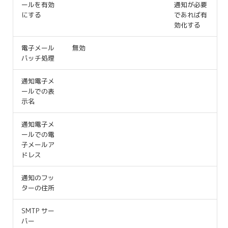
ールを有効
通知が必要
にする
であれば有
効化する
電子メール
無効
バッチ処理
通知電子メ
ールでの表
示名
通知電子メ
ールでの電
子メールア
ドレス
通知のフッ
ターの住所
SMTP サー
バー