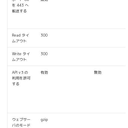
を 443 へ
転送する
Read タイ
300
ムアウト
Write タイ
300
ムアウト
API v３の
有効
無効
利用を許可
する
ウェブサー
gzip
バのモード