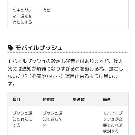
セキュリテ
有効
ィー通知を
有効にする
モバイルプッシュ
モバイルプッシュの設定も任意ではありますが、個人
的には通知が煩雑になりすぎるのを避ける為、設定し
ない方が（心健やかに…）運用出来るように思いま
す。
項目
初期値
参考値
備考
プッシュ通
プッシュ通
モバイルプ
知を有効に
知を送らな
ッシュが必
する
い
要であれば
検討する