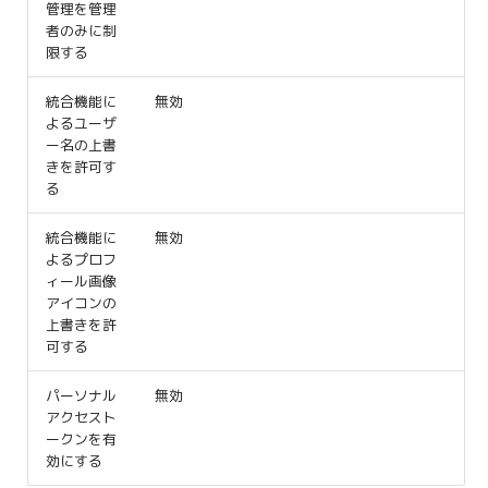
管理を管理
者のみに制
限する
統合機能に
無効
よるユーザ
ー名の上書
きを許可す
る
統合機能に
無効
よるプロフ
ィール画像
アイコンの
上書きを許
可する
パーソナル
無効
アクセスト
ークンを有
効にする