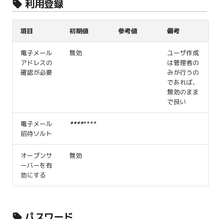
利用登録
項目
初期値
参考値
備考
電子メール
無効
ユーザ作成
アドレスの
は管理者の
確認が必要
みが行うの
であれば、
無効のまま
で良い
電子メール
*
*
*
*
****
招待ソルト
オープンサ
無効
ーバーを有
効にする
パスワード