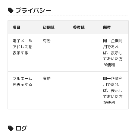
プライバシー
項目
初期値
参考値
備考
電子メール
有効
同一企業利
アドレスを
用であれ
表示する
ば、表示し
ておいた方
が便利
フルネーム
有効
同一企業利
を表示する
用であれ
ば、表示し
ておいた方
が便利
ログ