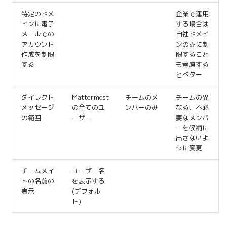
特定のドメ
企業で運用
インに電子
する場合は
メールでの
自社ドメイ
アカウント
ンのみに制
作成を制限
限すること
する
も考慮する
とベター
ダイレクト
Mattermost
チームのメ
チームの異
メッセージ
の全てのユ
ンバーのみ
なる、不必
の範囲
ーザー
要なメンバ
ーを候補に
出さないよ
うに変更
チームメイ
ユーザー名
トの名前の
を表示する
表示
(デフォル
ト)