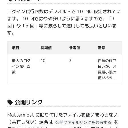
ログイン試行回数はデフォルトで 10 回に設定されてい
ます。 10 回ではやや多いように思えますので、「3
回」や「5 回」等に減らして運用しても良いと思いま
す。
項目
初期値
参考値
備考
最大のログ
10
3
任意の値で
イン試行回
良いが、必
数
要最小限の
値がベター
公開リンク
Mattermost に貼り付けたファイルを使いまわさない
（共有しない）場合は
を
公開ファイルリンクを共有する