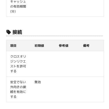
キャッシュ
の有効期間
(分)
接続
項目
初期値
参考値
備考
クロスオリ
ジンリクエ
ストを許可
する
安全でない
無効
外向きの接
続を有効に
する