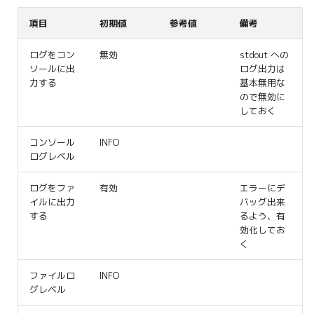
項目
初期値
参考値
備考
ログをコン
無効
stdout への
ソールに出
ログ出力は
力する
基本無用な
ので無効に
しておく
コンソール
INFO
ログレベル
ログをファ
有効
エラーにデ
イルに出力
バッグ出来
する
るよう、有
効化してお
く
ファイルロ
INFO
グレベル