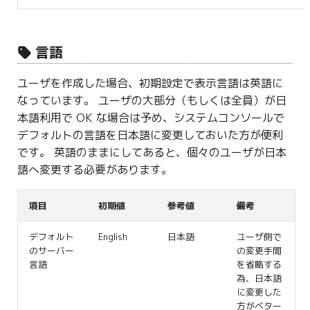
言語
ユーザを作成した場合、初期設定で表示言語は英語に
なっています。 ユーザの大部分（もしくは全員）が日
本語利用で OK な場合は予め、システムコンソールで
デフォルトの言語を日本語に変更しておいた方が便利
です。 英語のままにしてあると、個々のユーザが日本
語へ変更する必要があります。
項目
初期値
参考値
備考
デフォルト
English
日本語
ユーザ側で
のサーバー
の変更手間
言語
を省略する
為、日本語
に変更した
方がベター