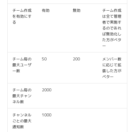
チーム作成
有効
無効
チーム作成
を有効にす
は全て管理
る
者で実施す
るのであれ
ば無効化し
た方がベタ
ー
チーム毎の
50
200
メンバー数
最大ユーザ
に応じて拡
ー数
張した方が
ベター
チーム毎の
2000
最大チャン
ネル数
チャンネル
1000
ごとの最大
通知数