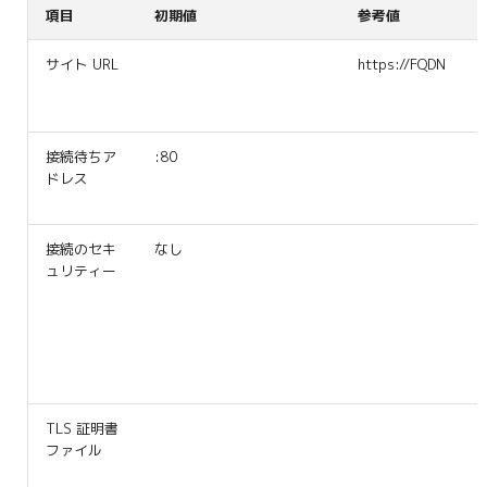
項目
初期値
参考値
サイト URL
https://FQDN
接続待ちア
:80
ドレス
接続のセキ
なし
ュリティー
TLS 証明書
ファイル