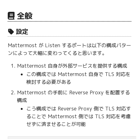
g
全般
s
e
設定
a
Mattermost が Listen するポートは以下の構成パター
r
ンによって大幅に変わってくると思います。
c
Mattermost 自身が外部サービスを提供する構成
h
この構成では Mattermost 自身で TLS 対応を
検討する必要がある
Mattermost の手前に Reverse Proxy を配置する
構成
こう構成では Reverse Proxy 側で TLS 対応す
ることで Mattermost 側では TLS 対応を考慮
せずに済ませることが可能