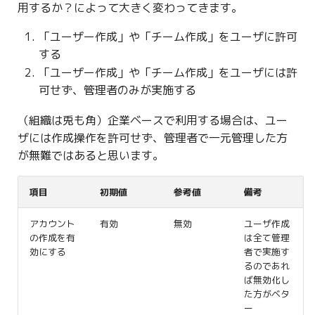
用するか？によって大きく変わってきます。
「ユーザー作成」や「チーム作成」をユーザに許可
する
「ユーザー作成」や「チーム作成」をユーザには許
可せず、管理者のみが実施する
（組織は兎も角）企業ベースで利用する場合は、ユー
ザには作成操作を許可せず、管理者で一元管理した方
が無難ではあると思います。
項目
初期値
参考値
備考
アカウント
有効
無効
ユーザ作成
の作成を有
は全て管理
効にする
者で実施す
るのであれ
ば無効化し
た方がベタ
ー