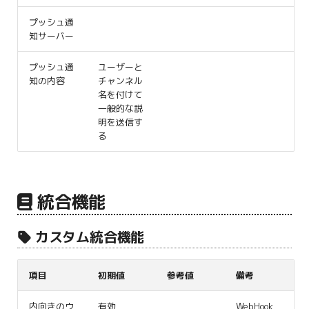
プッシュ通
知サーバー
プッシュ通
ユーザーと
知の内容
チャンネル
名を付けて
一般的な説
明を送信す
る
統合機能
カスタム統合機能
項目
初期値
参考値
備考
内向きのウ
有効
WebHook