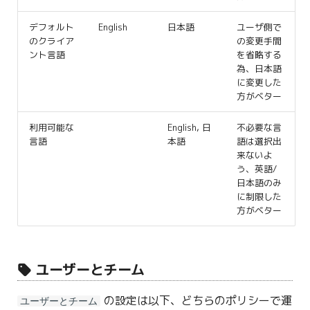
デフォルト
English
日本語
ユーザ側で
のクライア
の変更手間
ント言語
を省略する
為、日本語
に変更した
方がベター
利用可能な
English, 日
不必要な言
言語
本語
語は選択出
来ないよ
う、英語/
日本語のみ
に制限した
方がベター
ユーザーとチーム
の設定は以下、どちらのポリシーで運
ユーザーとチーム