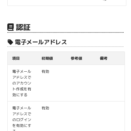
認証
電子メールアドレス
項目
初期値
参考値
備考
電子メール
有効
アドレスで
のアカウン
ト作成を有
効にする
電子メール
有効
アドレスで
のログイン
を有効にす