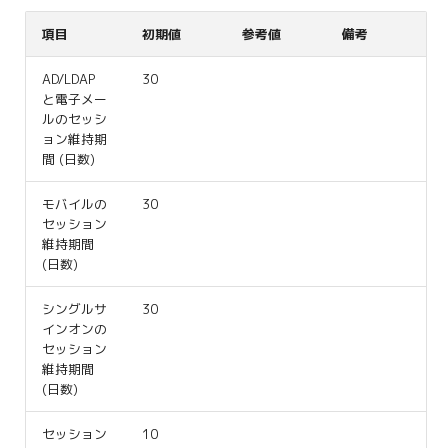
項目
初期値
参考値
備考
AD/LDAP
30
と電子メー
ルのセッシ
ョン維持期
間 (日数)
モバイルの
30
セッション
維持期間
(日数)
シングルサ
30
インオンの
セッション
維持期間
(日数)
セッション
10