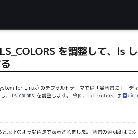
で LS_COLORS を調整して、
する
 Subsystem for Linux) のデフォルトテーマでは「黒背
し、
を調整します。 今回、
は
dirc
LS_COLORS
.dircolors
ると以下のような色味で表示されました。 背景の透明度は 0%