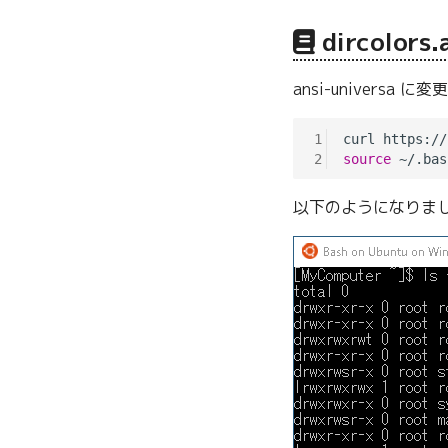
dircolors.
ansi-universa 
1
2
source
以下のようになりま