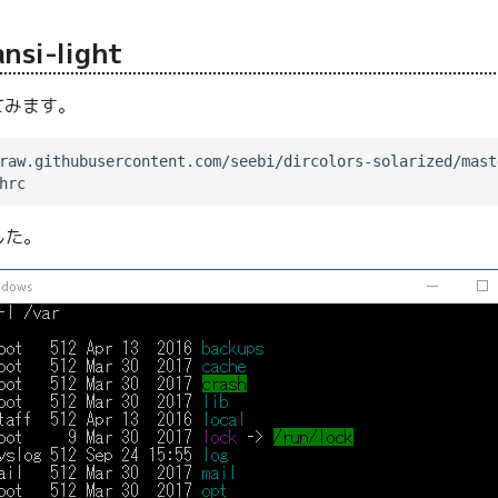
ansi-light
更してみます。
した。