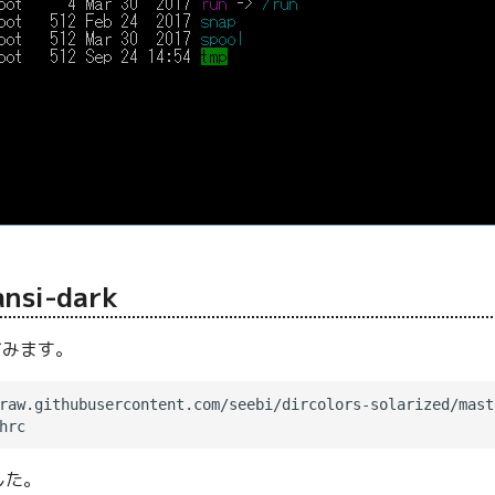
ansi-dark
してみます。
した。