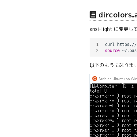
dircolors.
ansi-light に変
1
2
source
以下のようになりま