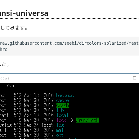
ansi-universa
に変更してみます。
した。