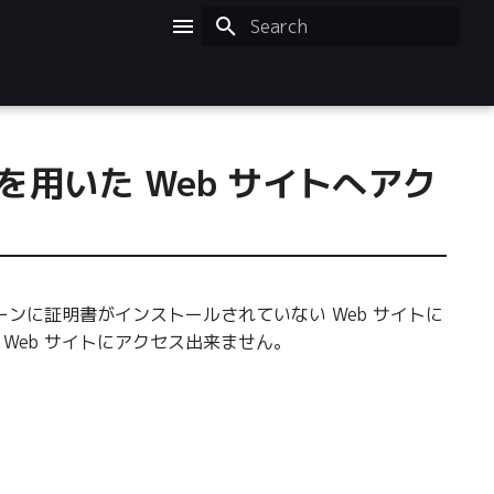
Initializing search
己証明書を用いた Web サイトへアク
キーチェーンに証明書がインストールされていない Web サイトに
Web サイトにアクセス出来ません。