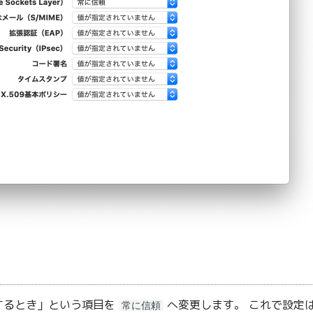
するとき」という項目を
へ変更します。 これで設定
常に信頼