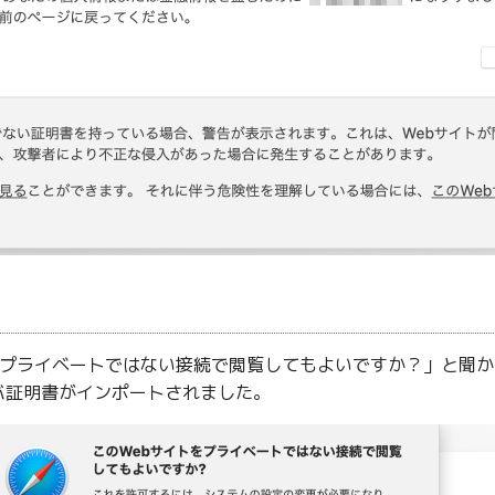
トをプライベートではない接続で閲覧してもよいですか？」と聞
バ証明書がインポートされました。