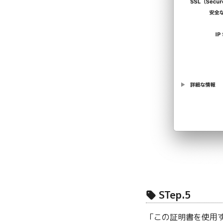
STep.5
「この証明書を使用