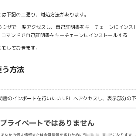
には下記の二通り、対処方法があります。
、別ブラウザで一度アクセスし、自己証明書をキーチェーンにインス
コマンドで自己証明書をキーチェーンにインストールする
メモしておきます。
を使う方法
、証明書のインポートを行いたい URL へアクセスし、表示部分の