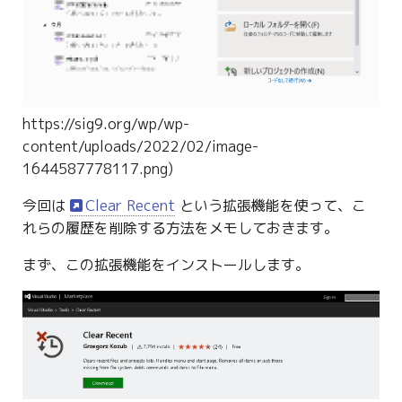
g
s
e
a
https://sig9.org/wp/wp-
r
content/uploads/2022/02/image-
1644587778117.png)
c
今回は
Clear Recent
という拡張機能を使って、こ
h
れらの履歴を削除する方法をメモしておきます。
まず、この拡張機能をインストールします。