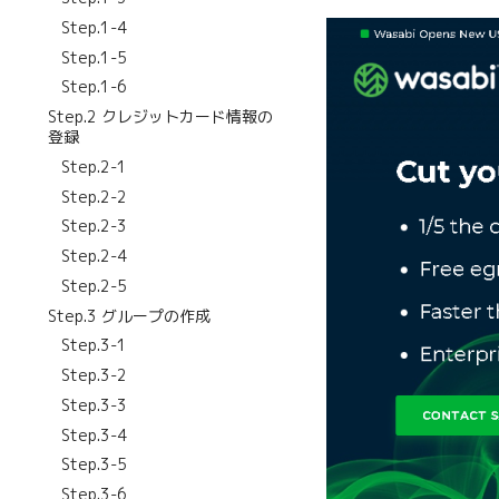
Step.1-4
Step.1-5
Step.1-6
Step.2 クレジットカード情報の
登録
Step.2-1
Step.2-2
Step.2-3
Step.2-4
Step.2-5
Step.3 グループの作成
Step.3-1
Step.3-2
Step.3-3
Step.3-4
Step.3-5
Step.3-6