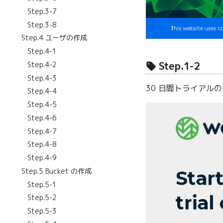
Step.3-7
Step.3-8
Step.4 ユーザの作成
Step.4-1
Step.1-2
Step.4-2
Step.4-3
30 日間トライアル
Step.4-4
Step.4-5
Step.4-6
Step.4-7
Step.4-8
Step.4-9
Step.5 Bucket の作成
Step.5-1
Step.5-2
Step.5-3