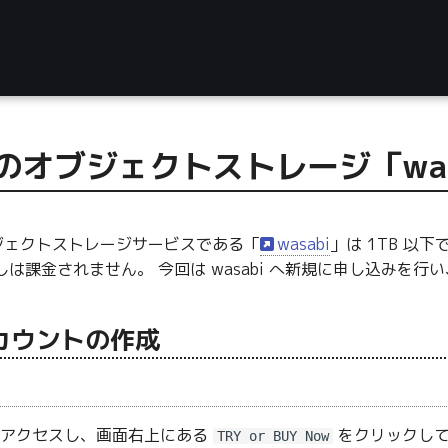
換のオブジェクトストレージ「wa
オブジェクトストレージサービスである「
wasabi
」は 1TB 以
出しは課金されません。 今回は wasabi へ新規に申し込みを行
 アカウントの作成
アクセスし、画面右上にある
をクリックして
TRY or BUY Now