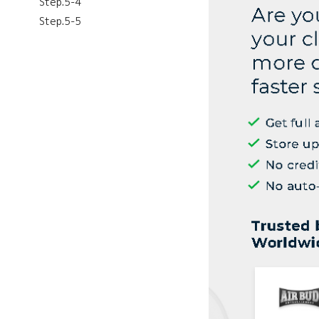
Step.5-4
Step.5-5