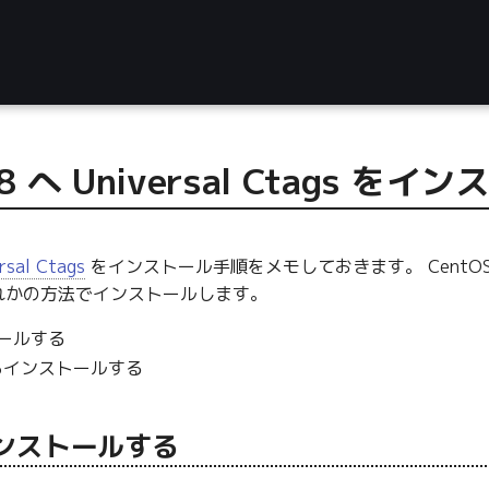
S8 へ Universal Ctags を
rsal Ctags
をインストール手順をメモしておきます。 CentOS8 の
れかの方法でインストールします。
トールする
らインストールする
インストールする