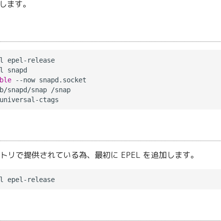
ルします。
l epel-release

l snapd

ble
 --now snapd.socket

b/snapd/snap /snap

 リポジトリで提供されている為、最初に EPEL を追加します。