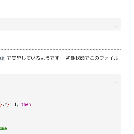
で実施しているようです。 初期状態でこのファイル
sh
.
}
:*
}"
]
; 
then
ome