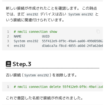
新しい接続が作成されたことを確認します。 この時点
では、まだ
デバイスは古い
と
ens192
System ens192
いう接続に関連付けられています。
1
# nmcli connection show
2
NAME           UUID                              
3
System ens192  55f412e9-0f9c-49a4-aa00-499d05862d
4
Step.3
古い接続 (
) を削除します。
System ens192
1
# nmcli connection delete 55f412e9-0f9c-49a4-aa0
これで意図した名前で接続が作成されました。