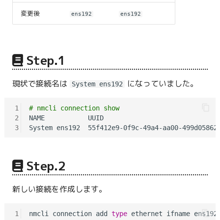
変更後
ens192
ens192
Step.1
現状で接続名は
になっていました。
System ens192
1
# nmcli connection show
2
NAME           UUID                              
3
Step.2
新しい接続を作成します。
1
nmcli connection add 
type