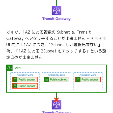
g
s
e
a
ですが、1AZ にある複数の Subnet を Transit
Gateway へアタッチすることが出来ません… そもそも
r
UI 的に「1AZ につき、1Subnet しか選択出来ない」
c
為、「1AZ にある 2Subnet をアタッチする」という設
定自体が出来ません。
h