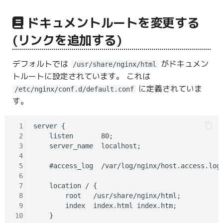
ドキュメントルートを変更する
(リンクを追加する)
デフォルトでは
がドキュメン
/usr/share/nginx/html
トルートに設定されています。 これは
に定義されていま
/etc/nginx/conf.d/default.conf
す。
 1
server {

 2
    listen       80;

 3
    server_name  localhost;

 4
 5
    #access_log  /var/log/nginx/host.access.log 
 6
 7
    location / {

 8
        root   /usr/share/nginx/html;

 9
        index  index.html index.htm;

10
    }
