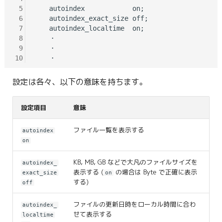
 5
    autoindex            on;

 6
    autoindex_exact_size off;

 7
    autoindex_localtime  on;

 8
    ・

 9
    ・

10
設定は各々、以下の意味を持ちます。
設定項目
意味
ファイル一覧を表示する
autoindex
on
KB, MB, GB などで大凡のファイルサイズを
autoindex_
表示する (
の場合は Byte で正確に表示
exact_size
on
する)
off
ファイルの更新日時をローカル時間に合わ
autoindex_
せて表示する
localtime