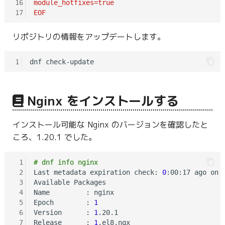
16
module_hotfixes=true
17
EOF
リポジトリの情報をアップデートします。
1
Nginx をインストールする
インストール可能な Nginx のバージョンを確認したと
ころ、1.20.1 でした。
 1
# dnf info nginx
 2
Last metadata expiration check: 
0
:00:17 ago on 
 3
Available Packages

 4
Name         : nginx

 5
Epoch        : 
1
 6
Version      : 
1
.20.1

 7
Release      : 
1
.el8.ngx
