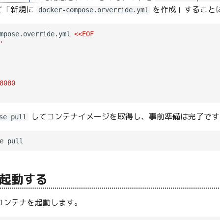
て「新規に
を作成」することに
docker-compose.orverride.yml
mpose.override.yml 
<<EOF
'
8080
してコンテナイメージを取得し、事前準備は完了です
se pull
起動する
e でコンテナを起動します。