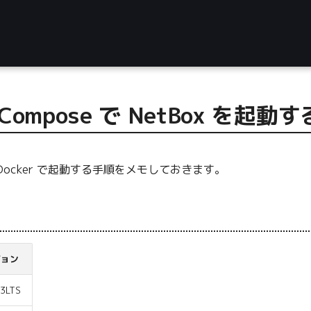
 Compose で NetBox を起動す
Docker で起動する手順をメモしておきます。
ジョン
.3LTS