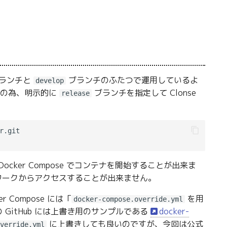
ランチと
ブランチのふたつで運用しているよ
develop
念の為、明示的に
ブランチを指定して Clonse
release
cker Compose でコンテナを開始することが出来ま
ットワークからアクセスすることが出来ません。
 Compose には「
を用
docker-compose.override.yml
 GitHub には上書き用のサンプルである
docker-
に上書きしても良いのですが、今回は公式
verride.yml