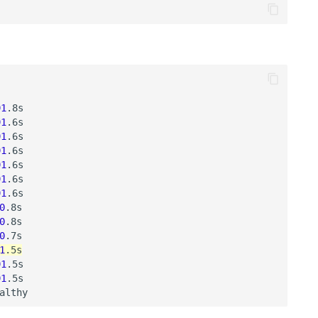
91
.8s

91
.6s

91
.6s

91
.6s

91
.6s

91
.6s

91
.6s

0
.8s

0
.8s

0
1
91
.5s

91
.5s
