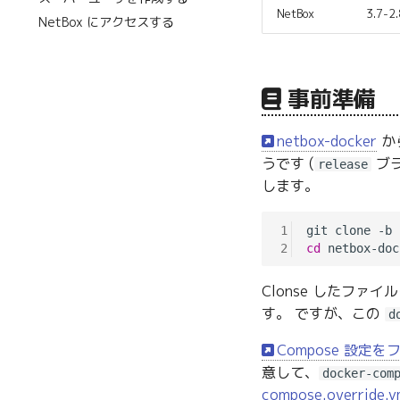
NetBox
3.7-2.
NetBox にアクセスする
事前準備
netbox-docker
から
うです (
ブラ
release
します。
1
2
cd
Clonse したファイ
す。 ですが、この
d
Compose 設
意して、
docker-com
compose.override.y