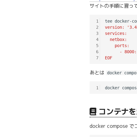
サイトの手順に習っ
1
tee docker-co
2
version: '3.4
3
services:
4
  netbox:
5
    ports:
6
      - 8000:
7
EOF
あとは
docker compo
1
コンテナを
docker compos