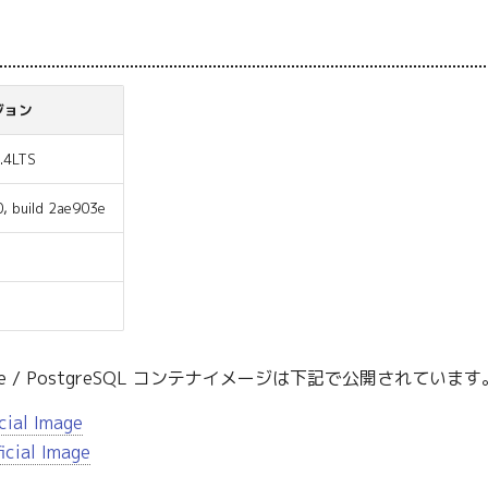
ジョン
.4LTS
0, build 2ae903e
mine / PostgreSQL コンテナイメージは下記で公開されています
cial Image
icial Image