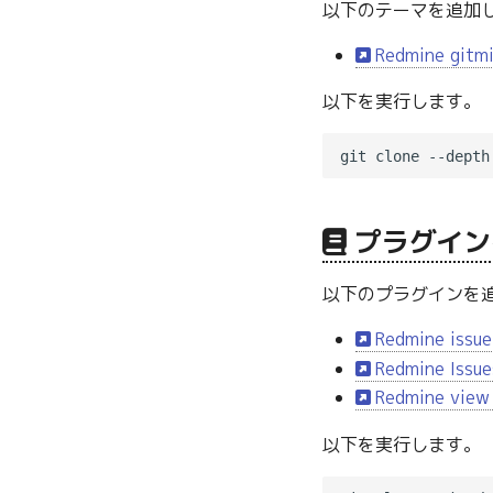
以下のテーマを追加
Redmine gitm
以下を実行します。
git clone --depth
プラグイン
以下のプラグインを
Redmine issue
Redmine Issue
Redmine view 
以下を実行します。