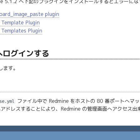
ine 5.1.2 へ下記のプラグインをインストールするとエラ
oard_image_paste plugin
 Template Plugin
 Templates Plugin
e へログインする
ンします。
ファイル中で Redmine をホストの 80 番ポート
se.yml
アドレスすることにより、Redmine の管理画面へアクセス