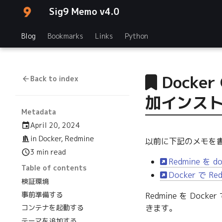
Sig9 Memo v4.0
Blog
Bookmarks
Links
Python
Docke
Back to index
加インス
Metadata
April 20, 2024
in
Docker
,
Redmine
以前に下記のメモを
3 min read
Redmine を 
Table of contents
Docker で R
検証環境
事前準備する
Redmine を D
コンテナを起動する
きます。
テーマを追加する