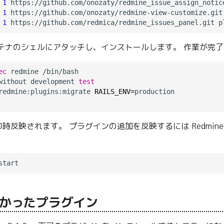
 
1
 https://github.com/onozaty/redmine_issue_assign_notic
 
1
 https://github.com/onozaty/redmine-view-customize.git 
 
1
 コンテナのシェルにアタッチし、インストールします。 作業が
ec
 redmine /bin/bash

without development 
test
redmine:plugins:migrate 
RAILS_ENV=
時反映されます。 プラグインの追加を反映するには Redmin
かったプラグイン