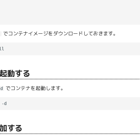
でコンテナイメージをダウンロードしておきます。
l
起動する
でコンテナを起動します。
-d
加する