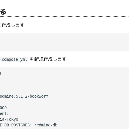
る
を作成します。
を新規作成します。
-compose.yml
l
edmine:5.1.2-bookworm

000

ent:

ia/Tokyo

E_DB_POSTGRES: redmine-db
