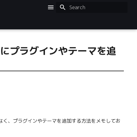
Initializing search
mine にプラグインやテーマを追
するだけでなく、プラグインやテーマを追加する方法をメモしてお