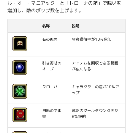
ル・オー・マニアック」と「トローナの箱」で呪いを
増加し、敵のポップ数を上げます。
名称
説明
石の仮面
金貨獲得率が10％増加
引き寄せの
アイテムを回収できる範囲
オーブ
が広くなる
クローバー
キャラクターの運が10％ア
ップ
白紙の学術
武器のクールダウン時間が
書
8％短縮