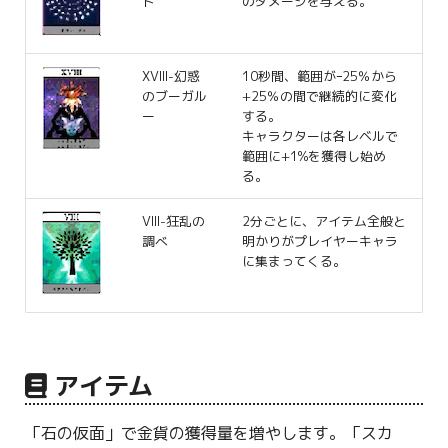
ド
のダメージを与える。
XVIII-幻惑
10秒間、範囲がｰ25％から
のブーガル
+25％の間で継続的に変化
ー
する。
キャラクターは各レベルで
範囲に+1%を獲得し始め
る。
VIII-狂乱の
2分ごとに、アイテム全般と
調べ
明かりがプレイヤーキャラ
に集まってくる。
アイテム
「石の仮面」で金貨の獲得量を増やします。「スカ