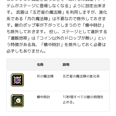
テムがステージに登場しなくなる」ように設定出来ま
す。 武器は「五芒星の魔法陣」を利用しますが、進化
系である「月の魔法陣」は不要なので除外しておきま
す。敵のポップ率が下がってしまうので「懐中時計」
も除外しておきます。 但し、ステージとして選択する
「遺骸地帯」は「コイン以外のドロップが無い」とい
う特徴がある為、「懐中時計」を除外しておく必要は
必ずしもありません。
名称
説明
月の魔法陣
五芒星の魔法陣の進化系
懐中時計
10秒間すべての敵の時間を
止める。