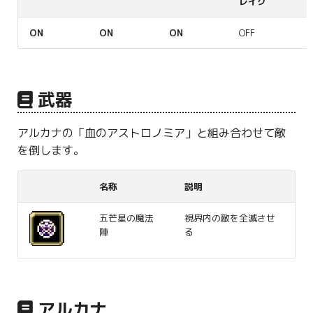
レイク
ON
ON
ON
OFF
武器
アルカナの「血のアストロノミア」と組み合わせて敵
を倒します。
名称
説明
五芒星の魔法
視界内の敵を全滅させ
陣
る
アルカナ