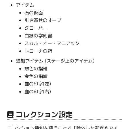
アイテム
石の仮面
引き寄せのオーブ
クローバー
白紙の学術書
スカル・オー・マニアック
トローナの箱
追加アイテム (ステージ上のアイテム)
銀色の指輪
金色の指輪
血の印字(左)
血の印字(右)
コレクション設定
コレクション機能を使うことで「除外した武器やアイ