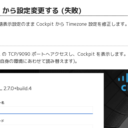
I から設定変更する (失敗)
語表示設定のまま Cockpit から Timezone 設定を修正
L の TCP/9090 ポートへアクセスし、Cockpit を表示します
は自身の環境にあわせて読み替えます)。