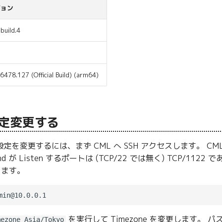
ジョン
build.4
6478.127 (Official Build) (arm64)
設定変更する
one 設定を変更するには、まず CML へ SSH アクセスします。 CM
d が Listen するポートは (TCP/22 では無く) TCP/1
ります。
を実行して Timezone を変更します。
mezone Asia/Tokyo