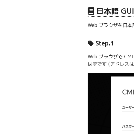
日本語 GU
Web ブラウザを日本
Step.1
Web ブラウザで CM
はずです (アドレス