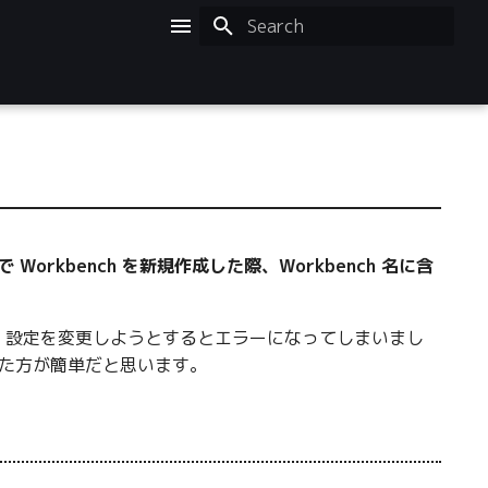
Initializing search
で Workbench を新規作成した際、Workbench 名に含
zone 設定を変更しようとするとエラーになってしまいまし
した方が簡単だと思います。