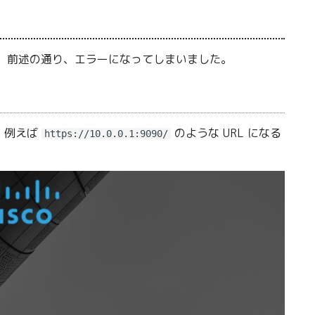
します。 前述の通り、エラーになってしまいました。
。 例えば
のような URL になる
https://10.0.0.1:9090/