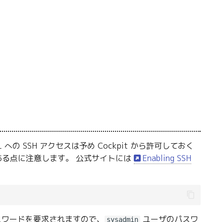
L への SSH アクセスは予め Cockpit から許可しておく
122 である点に注意します。 公式サイトには
Enabling SSH
 パスワードを要求されますので、
ユーザのパスワ
sysadmin