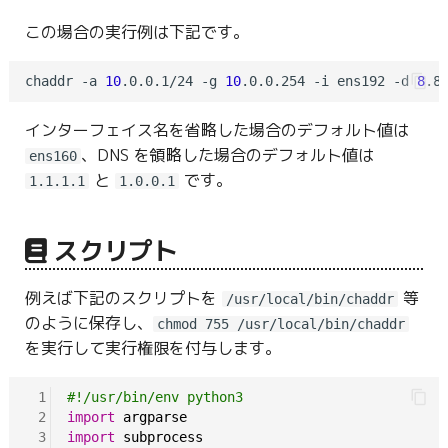
この場合の実行例は下記です。
chaddr -a 
10
.0.0.1/24 -g 
10
.0.0.254 -i ens192 -d 
8
.8
インターフェイス名を省略した場合のデフォルト値は
、DNS を領略した場合のデフォルト値は
ens160
と
です。
1.1.1.1
1.0.0.1
スクリプト
例えば下記のスクリプトを
等
/usr/local/bin/chaddr
のように保存し、
chmod 755 /usr/local/bin/chaddr
を実行して実行権限を付与します。
 1
#!/usr/bin/env python3
 2
import
argparse
 3
import
subprocess