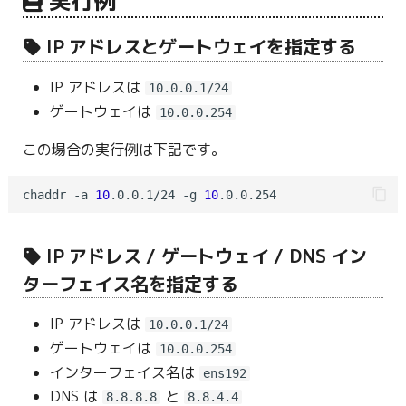
実行例
g
IP アドレスとゲートウェイを指定する
s
e
IP アドレスは
10.0.0.1/24
ゲートウェイは
a
10.0.0.254
r
この場合の実行例は下記です。
c
chaddr -a 
10
.0.0.1/24 -g 
10
h
IP アドレス / ゲートウェイ / DNS イン
ターフェイス名を指定する
IP アドレスは
10.0.0.1/24
ゲートウェイは
10.0.0.254
インターフェイス名は
ens192
DNS は
と
8.8.8.8
8.8.4.4