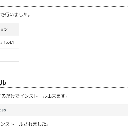
ni で行いました。
ジョン
a 15.4.1
ル
するだけでインストール出来ます。
がインストールされました。