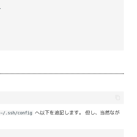


へ以下を追記します。 但し、当然なが
~/.ssh/config