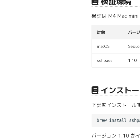
検証環境
検証は M4 Mac mi
対象
バー
macOS
Sequoi
sshpass
1.10
インストー
下記をインストール
バージョン 1.10 