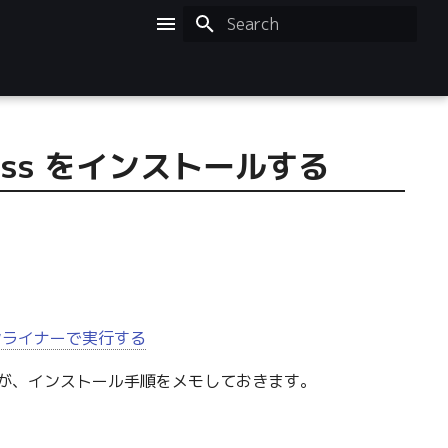
Initializing search
sshpass をインストールする
続をワンライナーで実行する
すが、インストール手順をメモしておきます。