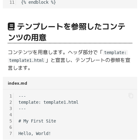
11
テンプレートを参照したコンテ
ンツの用意
コンテンツを用意します。ヘッダ部分で「
template:
」と宣言し、テンプレートの参照を宣
template1.html
言します。
index.md
1
---

2
template: template1.html

3
---

4
5
# My First Site

6
7