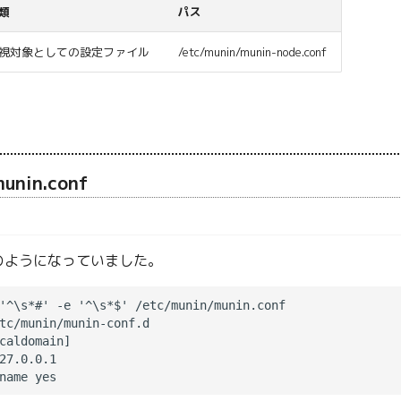
類
パス
視対象としての設定ファイル
/etc/munin/munin-node.conf
munin.conf
のようになっていました。
'^\s*#' -e '^\s*$' /etc/munin/munin.conf

tc/munin/munin-conf.d

caldomain]

27.0.0.1
