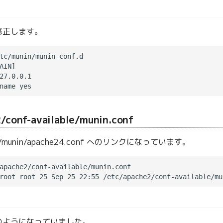
修正します。
tc/munin/munin-conf.d

AIN]

27.0.0.1

/conf-available/munin.conf
munin/apache24.conf へのリンクになっています。
apache2/conf-available/munin.conf

のようになっていました。