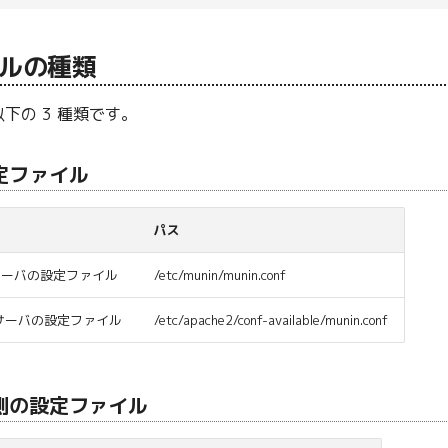
ルの種類
下の 3 種類です。
定ファイル
パス
サーバの設定ファイル
/etc/munin/munin.conf
 サーバの設定ファイル
/etc/apache2/conf-available/munin.conf
側の設定ファイル