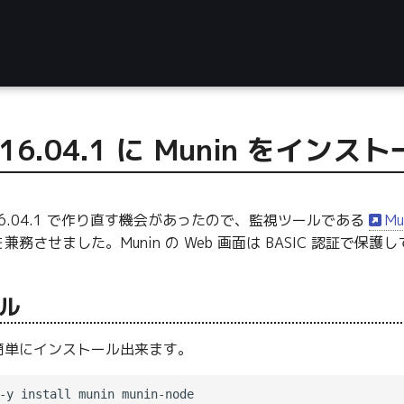
u 16.04.1 に Munin をイン
u 16.04.1 で作り直す機会があったので、監視ツールである
Mu
務させました。Munin の Web 画面は BASIC 認証で保護
ル
簡単にインストール出来ます。