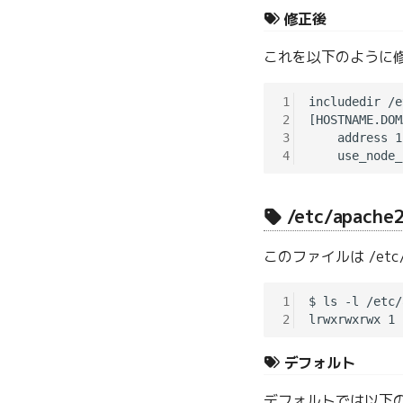
修正後
これを以下のように
1
includedir /e
2
[HOSTNAME.DOM
3
    address 1
4
/etc/apache2
このファイルは /etc/
1
$ ls -l /etc/
2
デフォルト
デフォルトでは以下