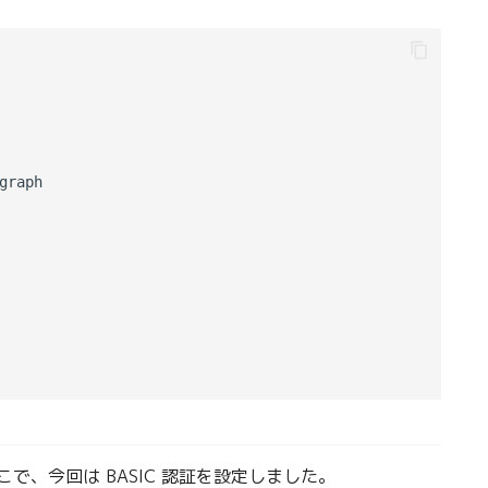
raph

で、今回は BASIC 認証を設定しました。