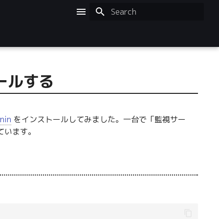
Initializing search
ストールする
nin
をインストールしてみました。一台で「監視サー
しています。