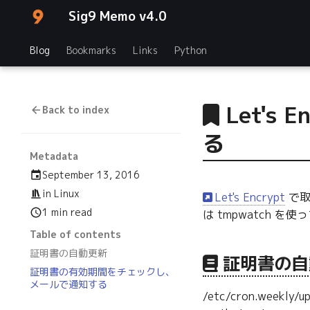
Sig9 Memo v4.0
Blog
Bookmarks
Links
Python
Let'
Back to index
る
Metadata
September 13, 2016
in
Linux
Let's Encrypt
で取
1 min read
は tmpwatch を
Table of contents
証明書の自動更新
証明書の自
証明書の有効期間をチェックし、
メールで通知する
/etc/cron.wee