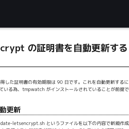
s Encrypt の証明書を自動更
得した証明書の有効期限は 90 日です。これを自動更新する
使っている為、tmpwatch がインストールされていることが前提で
動更新
kly/update-letsencrypt.sh というファイルを以下の内