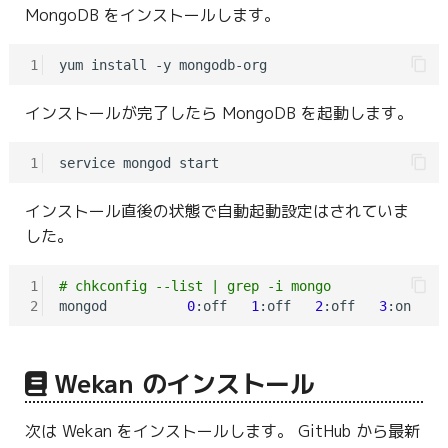
MongoDB をインストールします。
1
インストールが完了したら MongoDB を起動します。
1
インストール直後の状態で自動起動設定はされていま
した。
1
# chkconfig --list | grep -i mongo
2
mongod          
0
:off   
1
:off   
2
:off   
3
:on    
Wekan のインストール
次は Wekan をインストールします。 GitHub から最新