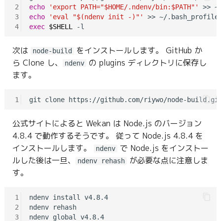
2
echo
'export PATH="$HOME/.ndenv/bin:$PATH"'
3
echo
'eval "$(ndenv init -)"'
4
exec
$SHELL
次は
をインストールします。 GitHub か
node-build
ら Clone し、
の plugins ディレクトリに保存し
ndenv
ます。
1
git clone https://github.com/riywo/node-build.gi
公式サイトによると Wekan は Node.js のバージョン
4.8.4 で動作するそうです。 従って Node.js 4.8.4 を
インストールします。
で Node.js をインストー
ndenv
ルした後は一旦、
が必要な点に注意しま
ndenv rehash
す。
1
ndenv install v4.8.4

2
ndenv rehash

3