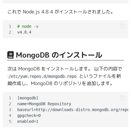
これで Node.js 4.8.4 がインストールされました。
1
# node -v
2
MongoDB のインストール
次は MongoDB をインストールします。 以下の内容で
というファイルを新
/etc/yum.repos.d/mongodb.repo
規作成し、MongoDB のリポジトリを追加します。
1
[mongodb]

2
name=MongoDB Repository

3
baseurl=http://downloads-distro.mongodb.org/repo/
4
gpgcheck=0

5