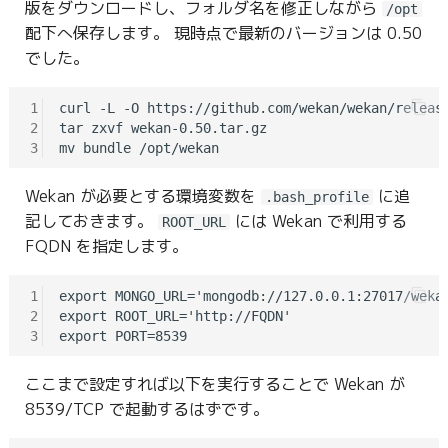
版をダウンロードし、フォルダ名を修正しながら
/opt
配下へ保存します。 現時点で最新のバージョンは 0.50
でした。
1
curl -L -O https://github.com/wekan/wekan/release
2
tar zxvf wekan-0.50.tar.gz

3
Wekan が必要とする環境変数を
に追
.bash_profile
記しておきます。
には Wekan で利用する
ROOT_URL
FQDN を指定します。
1
export MONGO_URL='mongodb://127.0.0.1:27017/wekan
2
export ROOT_URL='http://FQDN'

3
ここまで設定すれば以下を実行することで Wekan が
8539/TCP で起動するはずです。