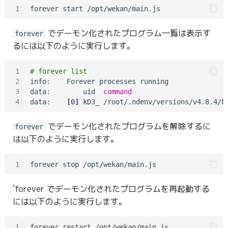
1
でデーモン化されたプログラム一覧は表示す
forever
るには以下のように実行します。
1
# forever list
2
info:    Forever processes running

3
data:        uid  
command
                       
4
data:    
[
0
]
 kD3_ /root/.ndenv/versions/v4.8.4/b
でデーモン化されたプログラムを解除するに
forever
は以下のように実行します。
1
`forever でデーモン化されたプログラムを再起動する
には以下のように実行します。
1