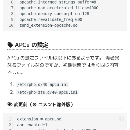
 6
opcache.interned_strings_buffer=8

 7
opcache.max_accelerated_files=4000

 8
opcache.memory_consumption=128

 9
opcache.revalidate_freq=600

10
APCu の設定
APCu の設定ファイルは以下にあるようです。 両者異
なるファイルなのですが、初期状態では全く同じ内容
でした。
/etc/php.d/40-apcu.ini
/etc/php-zts.d/40-apcu.ini
変更前（※ コメント除外版）
1
extension = apcu.so

2
apc.enabled=1
