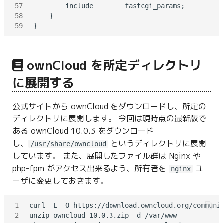
57
        include        fastcgi_params;

58
    }

59
ownCloud を所定ディレクトリ
に展開する
公式サイトから ownCloud をダウンロードし、所定の
ディレクトリに展開します。 今回は現時点の最新版で
ある ownCloud 10.0.3 をダウンロード
し、
というディレクトリに展開
/usr/share/owncloud
しています。 また、展開したファイル群は Nginx や
php-fpm がアクセス出来るよう、所有者を
ユ
nginx
ーザに変更しておきます。
1
curl -L -O https://download.owncloud.org/communit
2
unzip owncloud-10.0.3.zip -d /var/www
