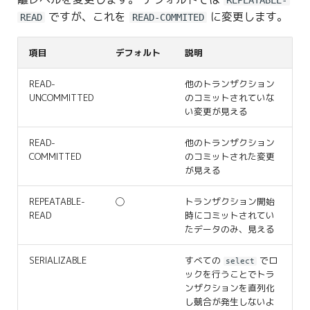
REPEATABLE-
ですが、これを
に変更します。
READ
READ-COMMITED
項目
デフォルト
説明
READ-
他のトランザクション
UNCOMMITTED
のコミットされていな
い変更が見える
READ-
他のトランザクション
COMMITTED
のコミットされた変更
が見える
REPEATABLE-
◯
トランザクション開始
READ
時にコミットされてい
たデータのみ、見える
SERIALIZABLE
すべての
でロ
select
ックを行うことでトラ
ンザクションを直列化
し競合が発生しないよ