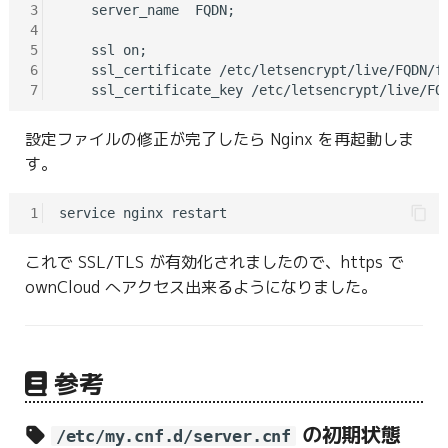
3
    server_name  FQDN;

4
5
    ssl on;

6
    ssl_certificate /etc/letsencrypt/live/FQDN/fu
7
設定ファイルの修正が完了したら Nginx を再起動しま
す。
1
これで SSL/TLS が有効化されましたので、https で
ownCloud へアクセス出来るようになりました。
参考
の初期状態
/etc/my.cnf.d/server.cnf