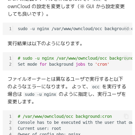
ownCloud の設定を変更します（※ GUI から設定変更
しても良いです）。
1
実行結果は以下のようになります。
1
# sudo -u nginx /var/www/owncloud/occ background
2
Set mode 
for
 background 
jobs
 to 
'cron'
ファイルオーナーとは異なるユーザで実行すると以下
のようなエラーになります。 よって、
を実行する
occ
場合は
のように指定し、実行ユーザを
sudo -u nginx
変更します。
1
# /var/www/owncloud/occ background:cron
2
Console has to be executed with the user that own
3
Current user: root

4
Owner of config.php: nginx
