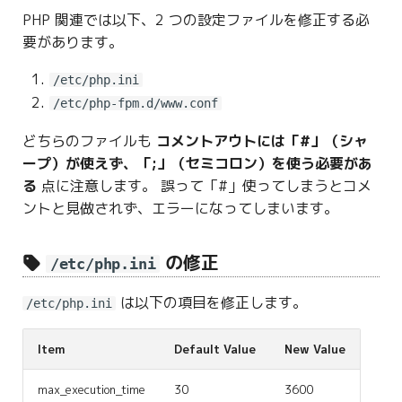
PHP 関連では以下、2 つの設定ファイルを修正する必
要があります。
/etc/php.ini
/etc/php-fpm.d/www.conf
どちらのファイルも
コメントアウトには「#」（シャ
ープ）が使えず、「;」（セミコロン）を使う必要があ
る
点に注意します。 誤って「#」使ってしまうとコメ
ントと見做されず、エラーになってしまいます。
の修正
/etc/php.ini
は以下の項目を修正します。
/etc/php.ini
Item
Default Value
New Value
max_execution_time
30
3600