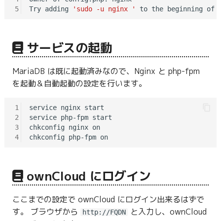
5
Try adding 
'sudo -u nginx '
 to the beginning of 
サービスの起動
MariaDB は既に起動済みなので、Nginx と php-fpm
を起動＆自動起動の設定を行います。
1
service nginx start

2
service php-fpm start

3
chkconfig nginx on

4
ownCloud にログイン
ここまでの設定で ownCloud にログイン出来るはずで
す。 ブラウザから
と入力し、ownCloud
http://FQDN