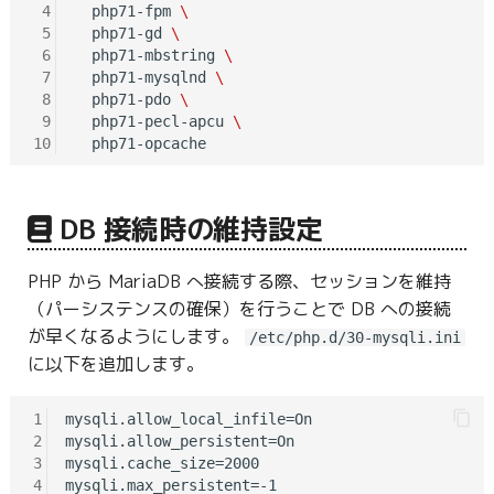
 4
  php71-fpm 
\
 5
  php71-gd 
\
 6
  php71-mbstring 
\
 7
  php71-mysqlnd 
\
 8
  php71-pdo 
\
 9
  php71-pecl-apcu 
\
10
DB 接続時の維持設定
PHP から MariaDB へ接続する際、セッションを維持
（パーシステンスの確保）を行うことで DB への接続
が早くなるようにします。
/etc/php.d/30-mysqli.ini
に以下を追加します。
1
mysqli.allow_local_infile=On

2
mysqli.allow_persistent=On

3
mysqli.cache_size=2000

4
mysqli.max_persistent=-1
