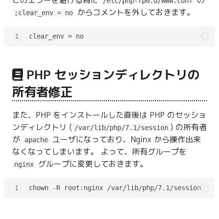
/etc/php-fpm.d/www.conf
からコメントを外しておきます。
;clear_env = no
1
PHP セッションディレクトリの
所有者修正
また、PHP をインストールした直後は PHP のセッショ
ンディレクトリ (
) の所有者
/var/lib/php/7.1/session
が
ユーザになっており、Nginx から操作出来
apache
なくなってしまいます。 よって、所有グループを
グループに変更しておきます。
nginx
1