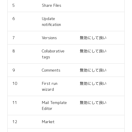
5
Share Files
6
Update
notification
7
Versions
無効にして良い
8
Collaborative
無効にして良い
tags
9
Comments
無効にして良い
10
First run
無効にして良い
wizard
11
Mail Template
無効にして良い
Editor
12
Market