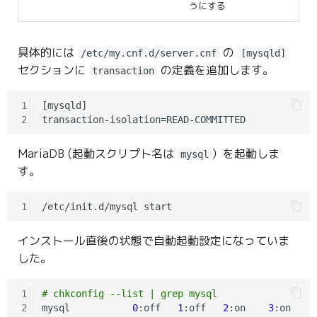
うにする
具体的には
の
/etc/my.cnf.d/server.cnf
[mysqld]
セクションに
の定義を追加します。
transaction
1
[mysqld]

2
MariaDB (起動スクリプト名は
）を起動しま
mysql
す。
1
インストール直後の状態で自動起動設定になっていま
した。
1
# chkconfig --list | grep mysql
2
mysql           
0
:off   
1
:off   
2
:on    
3
:on    