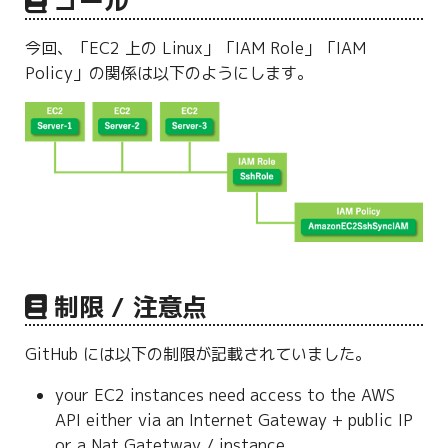
ゴール
g
今回、「EC2 上の Linux」「IAM Role」「IAM
s
Policy」の関係は以下のようにします。
e
a
r
c
h
制限 / 注意点
GitHub には以下の制限が記載されていました。
your EC2 instances need access to the AWS
API either via an Internet Gateway + public IP
or a Nat Gatetway / instance.