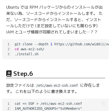
Ubuntu では RPM パッケージからのインストールが出
来ない為、ソースコードからインストールします。 た
だ、ソースコードからインストールすると、インスト
ールしただけで (まだ設定していないにも関わらず)
IAM とユーザ情報が同期されてしまいました…？？
1
git clone --depth 
1
2
cd
 aws-ec2-ssh/

3
Step.6
設定ファイルは
に存在しま
/etc/aws-ec2-ssh.conf
す。 これを以下のように書き換えます。
1
cat << EOF > /etc/aws-ec2-ssh.conf

2
IAM_AUTHORIZED_GROUPS="SshMembers"
