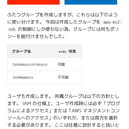
ふたつグループを作成しますが、これらは以下のよう
に使い分けます。 今回は作成したグループを
aws-ec2-
の制御にしか使わない為、グループには何もポリ
ssh
シーを紐付けませんでした。
グループ名
可否
sudo
可能
SshAdministrators
不可能
SshMembers
ユーザも作成します。 所属グループは以下の方針とし
ます。 IAM の仕様上、ユーザ作成時には必ず「プログ
ラムによるアクセス」または「AWS マネジメントコン
ソールへのアクセス」のいずれか、または両方を選択
する必要があります。 ここは任意に設計すると良いと