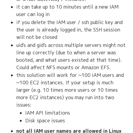
it can take up to 10 minutes until a new IAM
user can log in
if you delete the IAM user / ssh public key and
the user is already logged in, the SSH session
will not be closed
uid's and gid's across multiple servers might not
line up correctly (due to when a server was
booted, and what users existed at that time).
Could affect NFS mounts or Amazon EFS.
this solution will work for ~100 IAM users and
~100 EC2 instances. If your setup is much
larger (e.g. 10 times more users or 10 times
more EC2 instances) you may run into two
issues:
IAM API limitations
Disk space issues
not all IAM user names are allowed in Linux