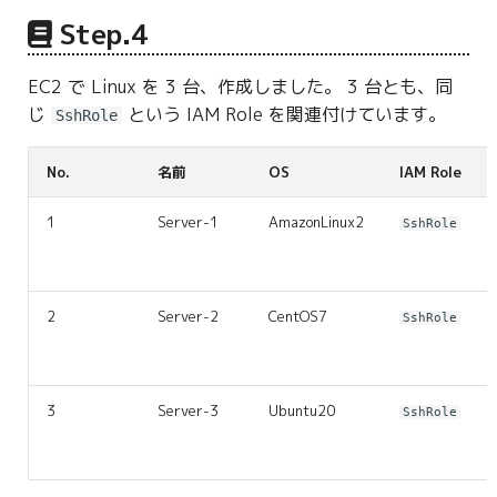
Step.4
EC2 で Linux を 3 台、作成しました。 3 台とも、同
じ
という IAM Role を関連付けています。
SshRole
No.
名前
OS
IAM Role
1
Server-1
AmazonLinux2
SshRole
2
Server-2
CentOS7
SshRole
3
Server-3
Ubuntu20
SshRole