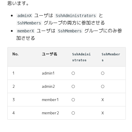
思います。
ユーザは
と
adminX
SshAdministrators
グループの両方に参加させる
SshMembers
ユーザは
グループにのみ参
memberX
SshMembers
加させる
No.
ユーザ名
SshAdmini
SshMember
stratos
s
1
admin1
○
○
2
admin2
○
○
3
member1
○
Ｘ
4
member2
○
Ｘ