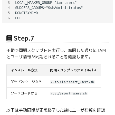
3
LOCAL_MARKER_GROUP="iam-users"

4
SUDOERS_GROUPS="SshAdministratos"

5
DONOTSYNC=0

6
Step.7
手動で同期スクリプトを実行し、意図した通りに IAM
とユーザ情報が同期されることを確認します。
インストール方法
同期スクリプトのファイルパス
RPM パッケージから
/usr/bin/import_users.sh
ソースコードから
/opt/import_users.sh
以下は手動同期が正常終了した後にユーザ情報を確認