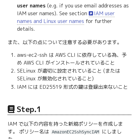
user names
(e.g. if you use email addresses as
IAM user names). See section
IAM user
names and Linux user names
for further
details.
また、以下の点について注意する必要があります。
aws-ec2-ssh は AWS CLI に依存している為、予
め AWS CLI がインストールされていること
SELinux が適切に設定されていること (または
SELinux が無効化されていること)
IAM には ED25519 形式の鍵は登録出来ないこと
Step.1
IAM で以下の内容を持った新規ポリシーを作成しま
す。 ポリシー名は
にしまし
AmazonEC2SshSyncIAM