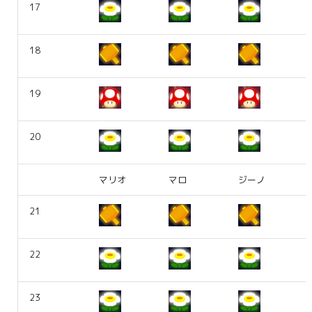
17
18
19
20
マリオ
マロ
ジーノ
21
22
23