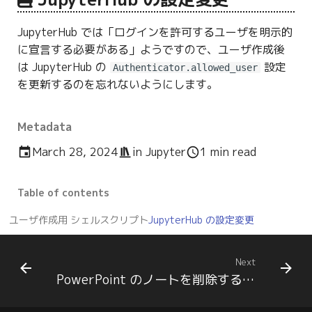
JupyterHub では「ログインを許可するユーザを明示的
に宣言する必要がある」ようですので、ユーザ作成後
は JupyterHub の
設定
Authenticator.allowed_user
を更新するのを忘れないようにします。
Metadata
March 28, 2024
in
Jupyter
1 min read
Table of contents
ユーザ作成用 シェルスクリプト
JupyterHub の設定変更
Next
PowerPoint のノートを削除する Python スクリプト