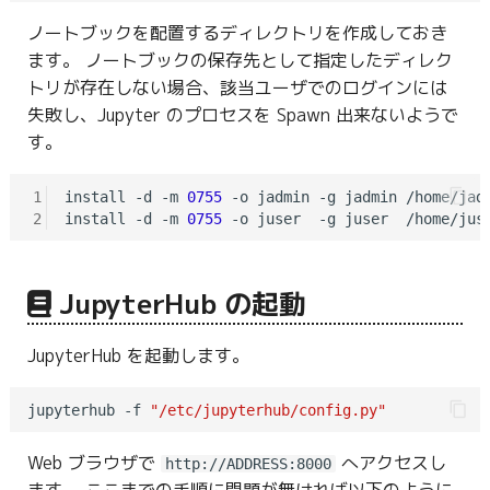
ノートブックを配置するディレクトリを作成しておき
ます。 ノートブックの保存先として指定したディレク
トリが存在しない場合、該当ユーザでのログインには
失敗し、Jupyter のプロセスを Spawn 出来ないようで
す。
1
install -d -m 
0755
 -o jadmin -g jadmin /home/jadm
2
install -d -m 
0755
JupyterHub の起動
JupyterHub を起動します。
jupyterhub -f 
"/etc/jupyterhub/config.py"
Web ブラウザで
へアクセスし
http://ADDRESS:8000