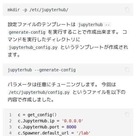
設定ファイルのテンプレートは
jupyterhub --
を実行することで作成出来ます。 コ
generate-config
マンドを実行したディレクトリに
というテンプレートが作成され
jupyterhub_config.py
ます。
パラメータは任意にチューニングします。 今回は
というファイルを以下の
/etc/jupyterhub/config.py
内容で作成しました。
1
c
=
get_config
2
c.JupyterHub.ip
=
'0.0.0.0'
3
c.JupyterHub.port
=
8000
4
c.Spawner.default_url
=
'/lab'