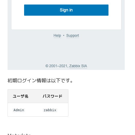
初期ログイン情報は以下です。
ユーザ名
パスワード
Admin
zabbix