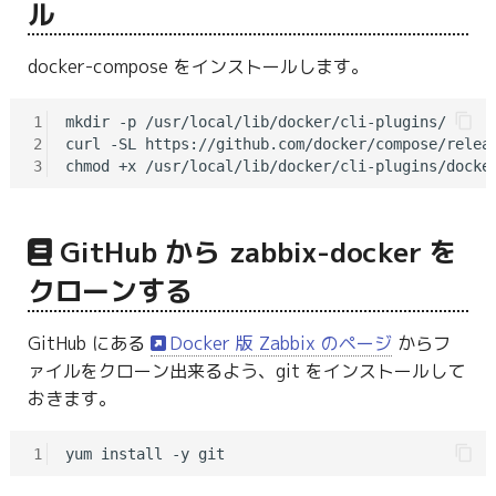
ル
docker-compose をインストールします。
1
mkdir -p /usr/local/lib/docker/cli-plugins/

2
curl -SL https://github.com/docker/compose/relea
3
GitHub から zabbix-docker を
クローンする
GitHub にある
Docker 版 Zabbix のページ
からフ
ァイルをクローン出来るよう、git をインストールして
おきます。
1