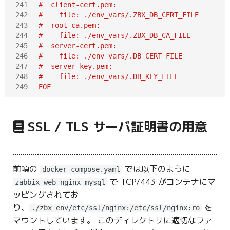
241
#  client-cert.pem:
242
#    file: ./env_vars/.ZBX_DB_CERT_FILE
243
#  root-ca.pem:
244
#    file: ./env_vars/.ZBX_DB_CA_FILE
245
#  server-cert.pem:
246
#    file: ./env_vars/.DB_CERT_FILE
247
#  server-key.pem:
248
#    file: ./env_vars/.DB_KEY_FILE
249
EOF
SSL / TLS サーバ証明書の用意
前項の
では以下のように
docker-compose.yaml
で TCP/443 がコンテナにマ
zabbix-web-nginx-mysql
ッピングされてお
り、
を
./zbx_env/etc/ssl/nginx:/etc/ssl/nginx:ro
マウントしています。 このディレクトリに適切なファ