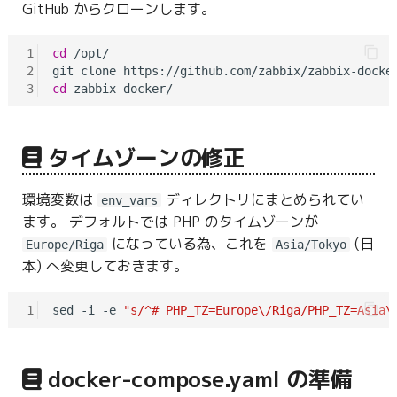
GitHub からクローンします。
1
cd
 /opt/

2
3
cd
タイムゾーンの修正
環境変数は
ディレクトリにまとめられてい
env_vars
ます。 デフォルトでは PHP のタイムゾーンが
になっている為、これを
(日
Europe/Riga
Asia/Tokyo
本) へ変更しておきます。
1
sed -i -e 
"s/^# PHP_TZ=Europe\/Riga/PHP_TZ=Asia\
docker-compose.yaml の準備