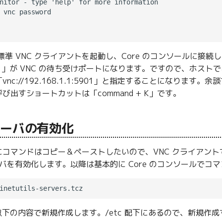
nitor - type 'help' for more information

 vnc password

標準 VNC クライアントを起動し、Core のコンソールに接続し
5,901」が VNC の待ち受けポートになります。ですので、ホストである 
c://192.168.1.1:5901」と指定することになります。余談
出すショートカットは「command + K」です。
 サーバの有効化
にコマンドはコピー＆ペーストしたいので、VNC クライアン
サーバを有効化します。以降は基本的に Core のコンソールで
nf を以下の内容で新規作成します。/etc 配下にあるので、新規作成する際は