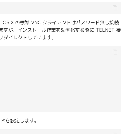
、OS X の標準 VNC クライアントはパスワード無し接続
すが、インストール作業を効率化する際に TELNET 接
P にリダイレクトしています。
スワードを設定します。