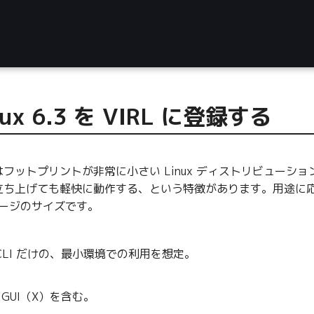
nux 6.3 を VIRL に登録する
フットプリントが非常に小さい Linux ディストリビューショ
立ち上げても軽快に動作する、という特徴があります。用途に
 イメージのサイズです。
。CLI だけの、最小環境での利用を想定。
。GUI（X）を含む。