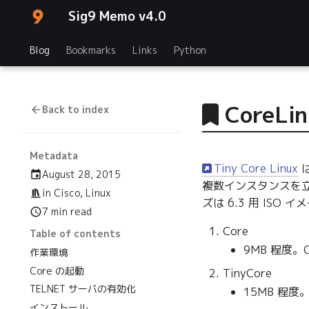
Sig9 Memo v4.0
Blog
Bookmarks
Links
Python
CoreLi
Back to index
Metadata
Tiny Core Linux
は
August 28, 2015
複数インスタンスを
in
Cisco
,
Linux
ズは 6.3 用 ISO
7 min read
Core
Table of contents
9MB 程度
作業環境
Core の起動
TinyCore
TELNET サーバの有効化
15MB 程度
インストール