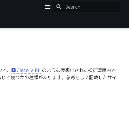
Initializing search
ンで、
Cisco VIRL
のような仮想化された検証環境内で
応じて幾つかの種類があります。参考として記載したサイ