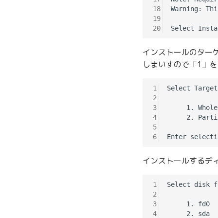
18
Warning: Thi
19
20
インストールのター
しまいすので「1」を入
1
Select Target
2
3
     1. Whole
4
     2. Parti
5
6
インストールするディ
1
Select disk f
2
3
     1. fd0

4
     2. sda
