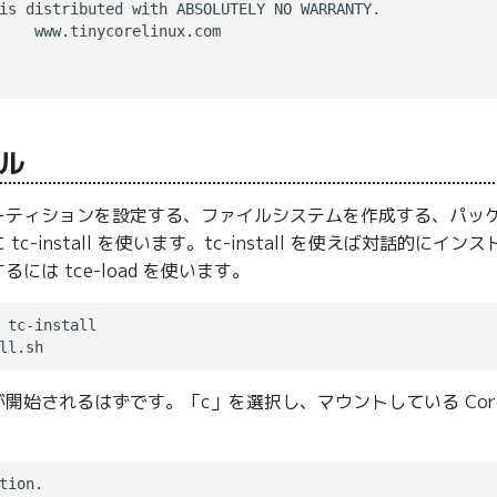
is distributed with ABSOLUTELY NO WARRANTY.

    www.tinycorelinux.com

ル
ーティションを設定する、ファイルシステムを作成する、パッ
tc-install を使います。tc-install を使えば対話的
には tce-load を使います。
 tc-install

開始されるはずです。「c」を選択し、マウントしている Core 
tion.
