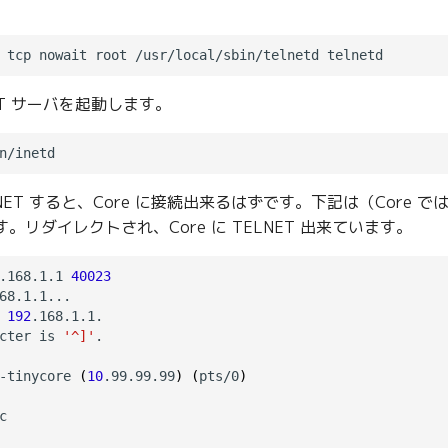
LNET サーバを起動します。
NET すると、Core に接続出来るはずです。下記は（Core では無く）
す。リダイレクトされ、Core に TELNET 出来ています。
.168.1.1 
40023
68.1.1...

 
192
.168.1.1.

cter is 
'^]'
.

-tinycore 
(
10
.99.99.99
)
(
pts/0
)

