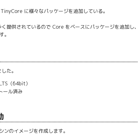
。TinyCore に様々なパッケージを追加している。
く提供されているので Core をベースにパッケージを追加し、
ます。
ました。
3 LTS（64bit）
ストール済み
動
想マシンのイメージを作成します。