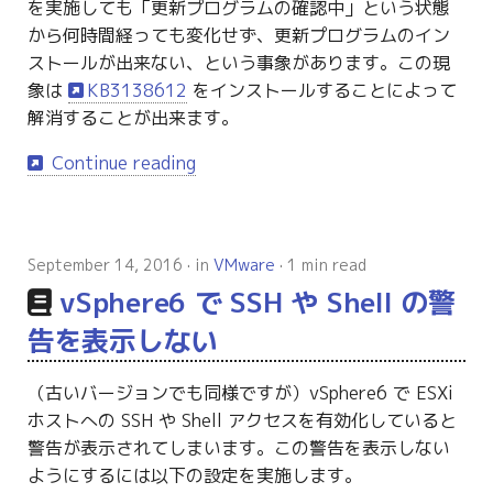
を実施しても「更新プログラムの確認中」という状態
から何時間経っても変化せず、更新プログラムのイン
ストールが出来ない、という事象があります。この現
象は
KB3138612
をインストールすることによって
解消することが出来ます。
Continue reading
September 14, 2016
in
VMware
1 min read
vSphere6 で SSH や Shell の警
告を表示しない
（古いバージョンでも同様ですが）vSphere6 で ESXi
ホストへの SSH や Shell アクセスを有効化していると
警告が表示されてしまいます。この警告を表示しない
ようにするには以下の設定を実施します。