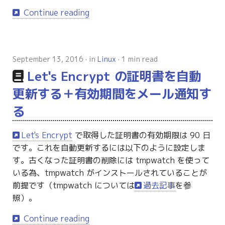
Continue reading
September 13, 2016
in
Linux
1 min read
Let's Encrypt の証明書を自動
更新する＋有効期間をメール通知す
る
Let's Encrypt
で取得した証明書の有効期限は 90 日
です。これを自動更新するには以下のように設定しま
す。古くなった証明書の削除には tmpwatch を使って
いる為、tmpwatch がインストールされていることが
前提です（tmpwatch については
過去記事
を参
照）。
Continue reading