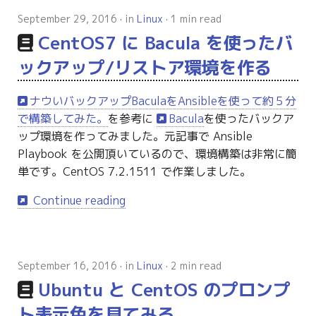
g
September 29, 2016
in
Linux
1 min read
s
CentOS7 に Bacula を使ったバ
e
ックアップ/リストア環境を作る
a
ナウいバックアップBaculaをAnsibleを使って約５分
r
で構築してみた。
を参考に
Bacula
を使ったバックア
ップ環境を作ってみました。元記事で Ansible
c
Playbook を公開頂いているので、環境構築は非常に簡
h
単です。CentOS 7.2.1511 で作業しました。
Continue reading
September 16, 2016
in
Linux
2 min read
Ubuntu と CentOS のプロンプ
ト表示色を見てみる