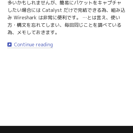
多いかもしれませんが、簡易にパケットをキャプチャ
g
したい場合には Catalyst だけで完結できる為、組み込
s
み Wireshark は非常に便利です。 …とは言え、使い
方・構文を忘れてしまい、毎回同じことを調べている
e
為、メモしておきます。
a
Continue reading
r
c
h