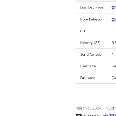
Download Page
Node Definition
CPU
1
Memory (GB)
0.
Serial Console
1
Username
a
Password
(N
March 5, 2024
in
Ext