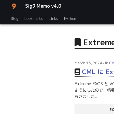
Sig9 Memo v4.0
Blog
Bookmarks
Links
Python
Extrem
March 16, 2024
in
Ci
CML に E
Extreme EXOS 
ようにしたので、情報
おきました。
E